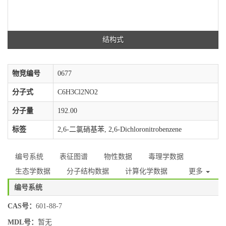
结构式
物竞编号
0677
分子式
C6H3Cl2NO2
分子量
192.00
标签
2,6-二氯硝基苯, 2,6-Dichloronitrobenzene
编号系统
表征图谱
物性数据
毒理学数据
生态学数据
分子结构数据
计算化学数据
更多
编号系统
CAS号：
601-88-7
MDL号：
暂无