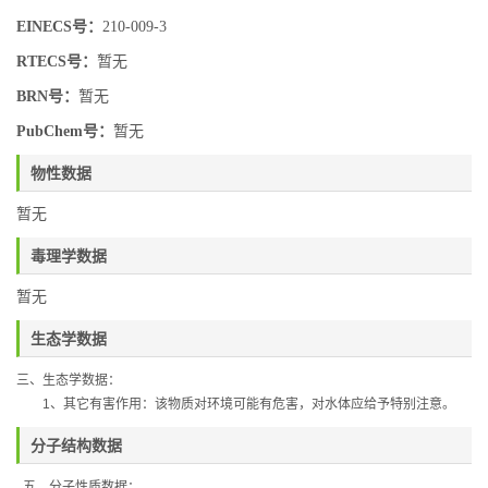
EINECS号：
210-009-3
RTECS号：
暂无
BRN号：
暂无
PubChem号：
暂无
物性数据
暂无
毒理学数据
暂无
生态学数据
三、生态学数据：
1
、其它有害作用：该物质对环境可能有危害，对水体应给予特别注意。
分子结构数据
五、分子性质数据：