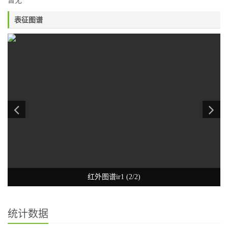
暂无
表征图谱
红外图谱ir1 (2/2)
统计数据