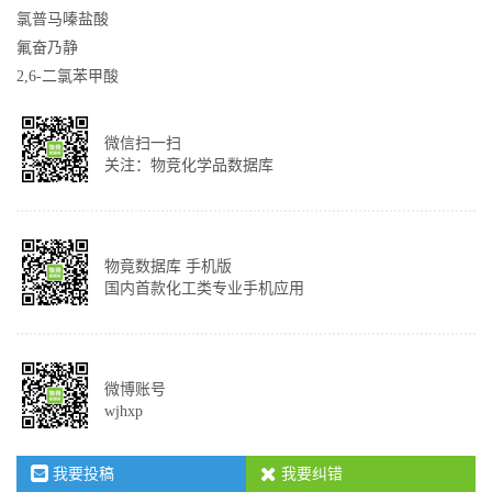
氯普马嗪盐酸
氟奋乃静
2,6-二氯苯甲酸
微信扫一扫
关注：物竞化学品数据库
物竟数据库 手机版
国内首款化工类专业手机应用
微博账号
wjhxp
我要投稿
我要纠错