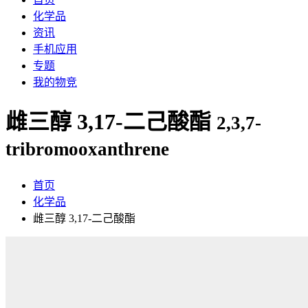
化学品
资讯
手机应用
专题
我的物竞
雌三醇 3,17-二己酸酯
2,3,7-
tribromooxanthrene
首页
化学品
雌三醇 3,17-二己酸酯