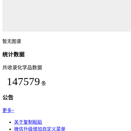
暂无图谱
统计数据
共收录化学品数据
147579
条
公告
更多>
关于复制粘贴
微信升级增加自定义菜单