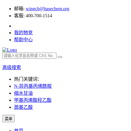
邮箱:
wingch@basechem.org
客服: 400-700-1514
我的物竞
帮助中心
高级搜索
热门关键词：
N-异丙基丙烯酰胺
缩水甘油
甲基丙烯酸羟乙酯
巯基乙酸
菜单
首页