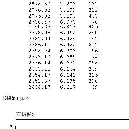
核磁氢1 (3/6)