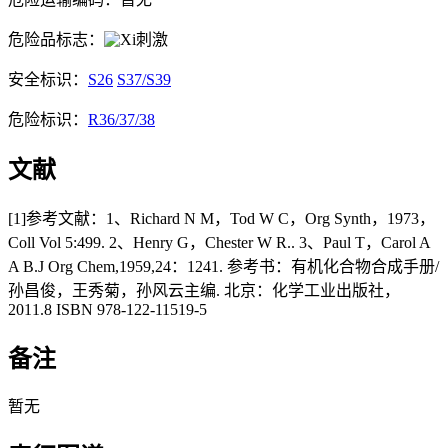
危险品标志：
刺激
安全标识：
S26
S37/S39
危险标识：
R36/37/38
文献
[1]参考文献：1、Richard N M，Tod W C，Org Synth，1973，
Coll Vol 5:499. 2、Henry G，Chester W R.. 3、Paul T，Carol A
A B.J Org Chem,1959,24：1241. 参考书：有机化合物合成手册/
孙昌俊，王秀菊，孙风云主编. 北京：化学工业出版社，
2011.8 ISBN 978-122-11519-5
备注
暂无