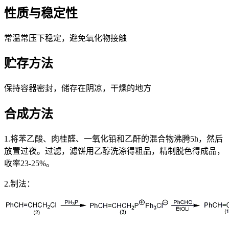
性质与稳定性
常温常压下稳定，避免氧化物接触
贮存方法
保持容器密封，储存在阴凉，干燥的地方
合成方法
1.将苯乙酸、肉桂醛、一氧化铅和乙酐的混合物沸腾5h，然后
放置过夜。过滤，滤饼用乙醇洗涤得粗品，精制脱色得成品，
收率23-25%。
2.制法：