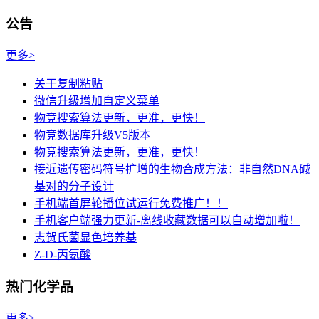
公告
更多>
关于复制粘贴
微信升级增加自定义菜单
物竞搜索算法更新，更准，更快！
物竞数据库升级V5版本
物竞搜索算法更新，更准，更快！
接近遗传密码符号扩增的生物合成方法：非自然DNA碱
基对的分子设计
手机端首屏轮播位试运行免费推广！！
手机客户端强力更新-离线收藏数据可以自动增加啦！
志贺氏菌显色培养基
Z-D-丙氨酸
热门化学品
更多>