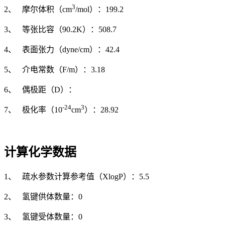
3
2、 摩尔体积（cm
/mol）：199.2
3、 等张比容（90.2K）：508.7
4、 表面张力（dyne/cm）：42.4
5、 介电常数（F/m）：3.18
6、 偶极距（D）：
-24
3
7、 极化率（10
cm
）：28.92
计算化学数据
1、 疏水参数计算参考值（XlogP）：5.5
2、 氢键供体数量：0
3、 氢键受体数量：0