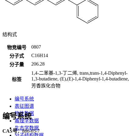
结构式
0807
物竞编号
C16H14
分子式
206.28
分子量
1,4-二苯基-1,3-丁二烯, trans,trans-1,4-Diphenyl-
1,3-butadiene, (E),(E)-1,4-Diphenyl-1,4-butadiene,
标签
芳香族化合物
编号系统
表征图谱
物性数据
编号系统
毒理学数据
生态学数据
CAS号：
886-65-7
分子结构数据