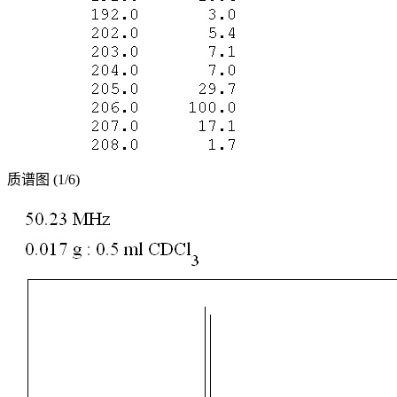
质谱图 (1/6)