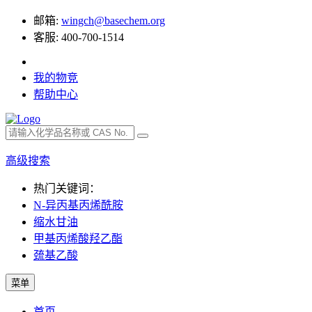
邮箱:
wingch@basechem.org
客服: 400-700-1514
我的物竞
帮助中心
高级搜索
热门关键词：
N-异丙基丙烯酰胺
缩水甘油
甲基丙烯酸羟乙酯
巯基乙酸
菜单
首页