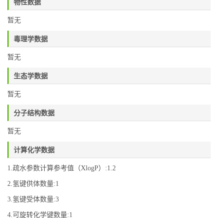
物性数据
暂无
毒理学数据
暂无
生态学数据
暂无
分子结构数据
暂无
计算化学数据
1.疏水参数计算参考值（XlogP）:1.2
2.氢键供体数量:1
3.氢键受体数量:3
4.可旋转化学键数量:1