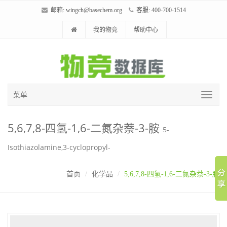
邮箱:
wingch@basechem.org
客服: 400-700-1514
我的物竞
帮助中心
菜单
5,6,7,8-四氢-1,6-二氮杂萘-3-胺
5-
Isothiazolamine,3-cyclopropyl-
首页
化学品
5,6,7,8-四氢-1,6-二氮杂萘-3-胺