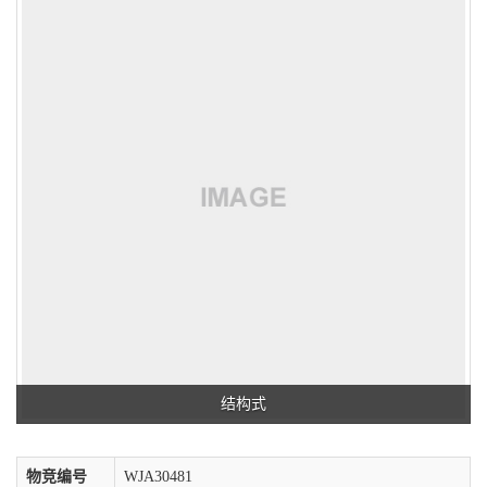
结构式
物竞编号
WJA30481