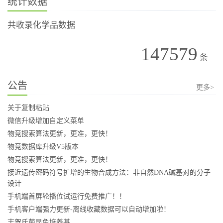
统计数据
共收录化学品数据
147579
条
公告
更多>
关于复制粘贴
微信升级增加自定义菜单
物竞搜索算法更新，更准，更快！
物竞数据库升级V5版本
物竞搜索算法更新，更准，更快！
接近遗传密码符号扩增的生物合成方法：非自然DNA碱基对的分子
设计
手机端首屏轮播位试运行免费推广！！
手机客户端强力更新-离线收藏数据可以自动增加啦！
志贺氏菌显色培养基