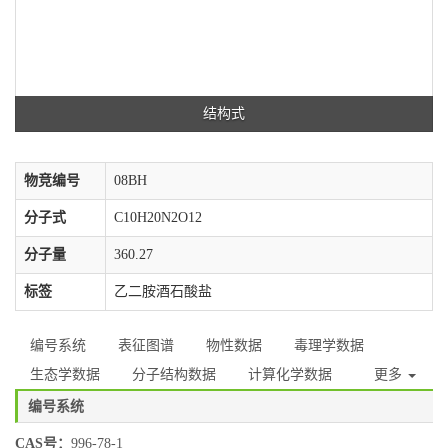
结构式
物竞编号
08BH
分子式
C10H20N2O12
分子量
360.27
标签
乙二胺酒石酸盐
编号系统
表征图谱
物性数据
毒理学数据
生态学数据
分子结构数据
计算化学数据
更多
编号系统
CAS号：
996-78-1