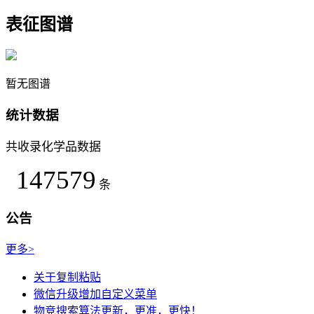
表征图谱
暂无图谱
统计数据
共收录化学品数据
147579
条
公告
更多>
关于复制粘贴
微信升级增加自定义菜单
物竞搜索算法更新，更准，更快！