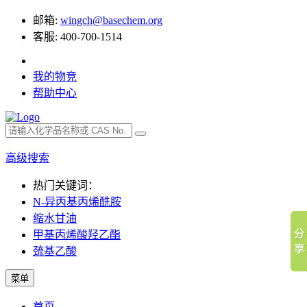
邮箱:
wingch@basechem.org
客服: 400-700-1514
我的物竞
帮助中心
高级搜索
热门关键词：
N-异丙基丙烯酰胺
缩水甘油
甲基丙烯酸羟乙酯
巯基乙酸
菜单
首页