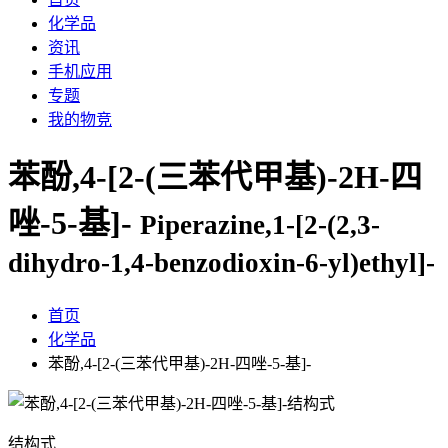
化学品
资讯
手机应用
专题
我的物竞
苯酚,4-[2-(三苯代甲基)-2H-四
唑-5-基]-
Piperazine,1-[2-(2,3-
dihydro-1,4-benzodioxin-6-yl)ethyl]-
首页
化学品
苯酚,4-[2-(三苯代甲基)-2H-四唑-5-基]-
结构式