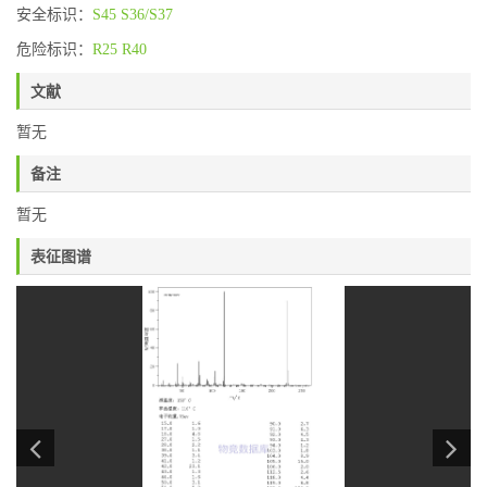
安全标识：
S45
S36/S37
危险标识：
R25
R40
文献
暂无
备注
暂无
表征图谱