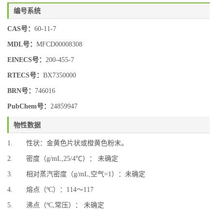
编号系统
CAS号：
60-11-7
MDL号：
MFCD00008308
EINECS号：
200-455-7
RTECS号：
BX7350000
BRN号：
746016
PubChem号：
24859947
物性数据
1. 性状：金黄色片状或橙黄色粉末。
2. 密度（g/mL,25/4℃）： 未确定
3. 相对蒸汽密度（g/mL,空气=1）：未确定
4. 熔点（ºC）：114～117
5. 沸点（ºC,常压）： 未确定