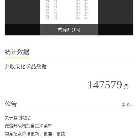
质谱图 (1/5)
统计数据
共收录化学品数据
147579
条
公告
更多>
关于复制粘贴
微信升级增加自定义菜单
物竞搜索算法更新，更准，更快！