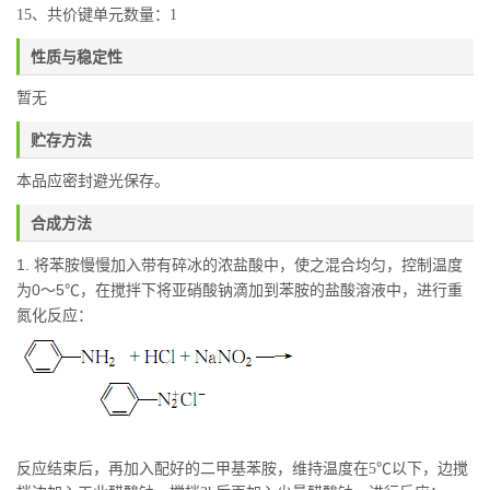
15、共价键单元数量：1
性质与稳定性
暂无
贮存方法
本品应密封避光保存。
合成方法
1. 将苯胺慢慢加入带有碎冰的浓盐酸中，使之混合均匀，控制温度
为0～5℃，在搅拌下将亚硝酸钠滴加到苯胺的盐酸溶液中，进行重
氮化反应：
反应结束后，再加入配好的二甲基苯胺，维持温度在5℃以下，边搅