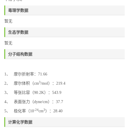
毒理学数据
暂无
生态学数据
暂无
分子结构数据
1、 摩尔折射率：71.66
3
2、 摩尔体积（cm
/mol）：219.4
3、 等张比容（90.2K）：543.9
4、 表面张力（dyne/cm）：37.7
-24
3
5、 极化率（10
cm
）：28.40
计算化学数据