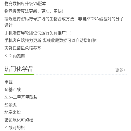
物竞数据库升级V5版本
物竞搜索算法更新，更准，更快！
接近遗传密码符号扩增的生物合成方法：非自然DNA碱基对的分子
设计
手机端首屏轮播位试运行免费推广！！
手机客户端强力更新-离线收藏数据可以自动增加啦！
志贺氏菌显色培养基
Z-D-丙氨酸
热门化学品
更多>
甲醛
巯基乙酸
N,N-二甲基甲酰胺
盐酸胍
地塞米松
醋酸氢化可的松
乙酸可的松