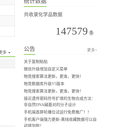
统计数据
共收录化学品数据
147579
条
公告
更多>
更多
关于复制粘贴
微信升级增加自定义菜单
物竞搜索算法更新，更准，更快！
物竞数据库升级V5版本
物竞搜索算法更新，更准，更快！
接近遗传密码符号扩增的生物合成方法：
非自然DNA碱基对的分子设计
手机端首屏轮播位试运行免费推广！！
手机客户端强力更新-离线收藏数据可以自
动增加啦！