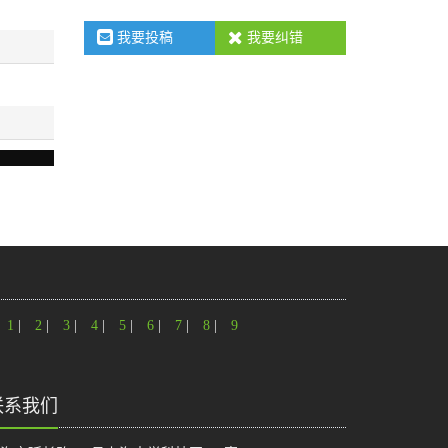
我要投稿
我要纠错
1
|
2
|
3
|
4
|
5
|
6
|
7
|
8
|
9
联系我们