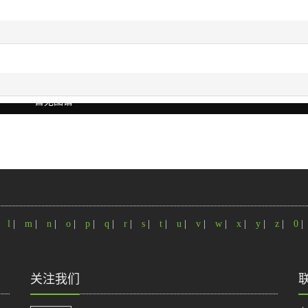
暂无图谱
|
l
|
m
|
n
|
o
|
p
|
q
|
r
|
s
|
t
|
u
|
v
|
w
|
x
|
y
|
z
|
0
|
关注我们