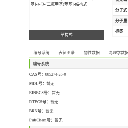
分子式
分子量
标签
结构式
编号系统
表征图谱
物性数据
毒理学数
编号系统
CAS号：
885274-26-0
MDL号：
暂无
EINECS号：
暂无
RTECS号：
暂无
BRN号：
暂无
PubChem号：
暂无