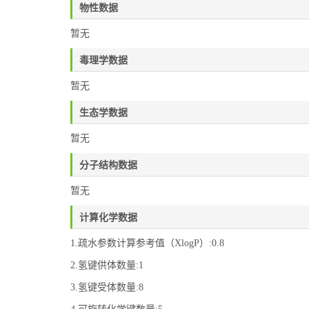
物性数据
暂无
毒理学数据
暂无
生态学数据
暂无
分子结构数据
暂无
计算化学数据
1.疏水参数计算参考值（XlogP）:0.8
2.氢键供体数量:1
3.氢键受体数量:8