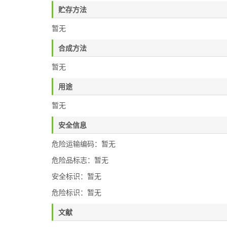
贮存方法
暂无
合成方法
暂无
用途
暂无
安全信息
危险运输编码：暂无
危险品标志：暂无
安全标识：暂无
危险标识：暂无
文献