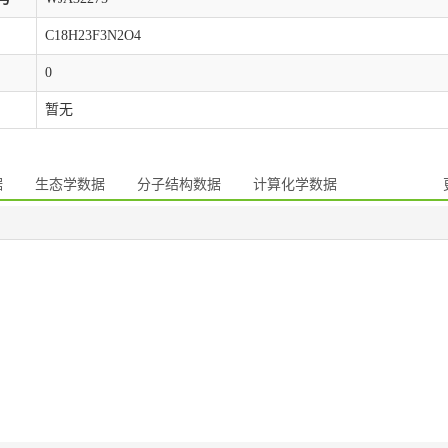
C18H23F3N2O4
0
暂无
据
生态学数据
分子结构数据
计算化学数据