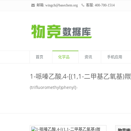
邮箱:
wingch@basechem.org
客服: 400-700-1514
首页
化学品
资讯
手机应用
1-哌嗪乙酸,4-[(1,1-二甲基乙氧基)羰
(trifluoromethyl)phenyl]-
物竞编