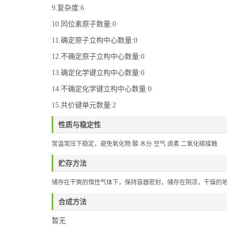
9.复杂度:6
10.同位素原子数量:0
11.确定原子立构中心数量:0
12.不确定原子立构中心数量:0
13.确定化学键立构中心数量:0
14.不确定化学键立构中心数量:0
15.共价键单元数量:2
性质与稳定性
常温常压下稳定，避免氧化物
酸
水分
空气
卤素
二氧化碳接触
贮存方法
储存在干爽的惰性气体下，保持容器密封，储存在阴凉，干燥的
合成方法
暂无