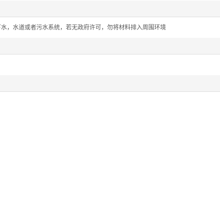
下水，水道或者污水系统，若无政府许可，勿将材料排入周围环境