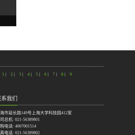
1
|
2
|
3
|
4
|
5
|
6
|
7
|
8
|
9
联系我们
海市延长路149号上海大学科技园412室
司总机: 021-56389801
购电话: 4007001514
真电话: 021-56389802