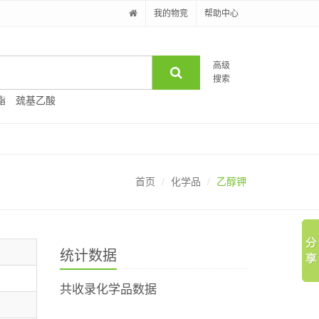
我的物竞
帮助中心
高级
搜索
酯
巯基乙酸
首页
化学品
乙醇钾
统计数据
共收录化学品数据