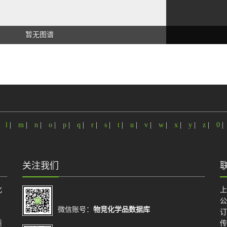
暂无图谱
|
l
|
m
|
n
|
o
|
p
|
q
|
r
|
s
|
t
|
u
|
v
|
w
|
x
|
y
|
z
|
0
|
关注我们
化
上
公
微信账号：
物竞化学品数据库
订
质
传