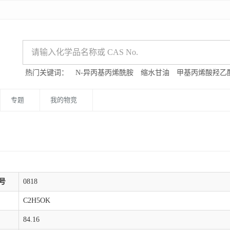
热门关键词：
N-异丙基丙烯酰胺
缩水甘油
甲基丙烯酸羟乙
专题
我的物竞
号
0818
C2H5OK
84.16