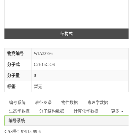
结构式
物竞编号
WJA32796
分子式
C7H15ClOS
分子量
0
标签
暂无
编号系统
表征图谱
物性数据
毒理学数据
生态学数据
分子结构数据
计算化学数据
更多
编号系统
CAS号：
97915-99-6