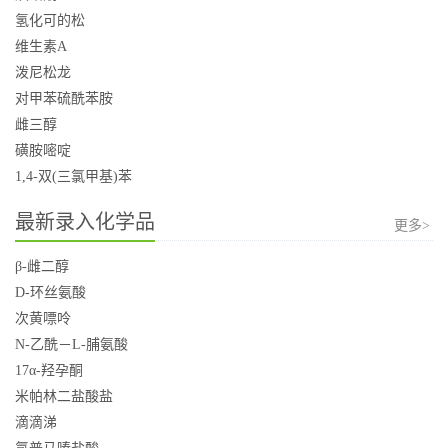
氢化可的松
维生素A
泼尼松龙
对甲苯硫酰苯胺
雌三醇
磺胺嘧啶
1,4-双(三氯甲基)苯
最新录入化学品
更多>
β-雌二醇
D-环丝氨酸
次黄嘌呤
N-乙酰－L-脯氨酸
17α-羟孕酮
米帕林二盐酸盐
滴滴涕