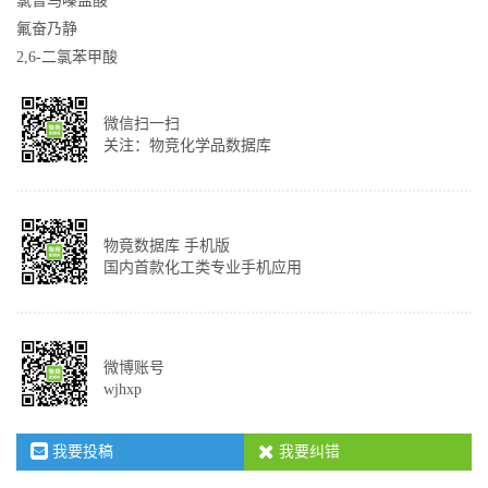
氯普马嗪盐酸
氟奋乃静
2,6-二氯苯甲酸
微信扫一扫
关注：物竞化学品数据库
物竟数据库 手机版
国内首款化工类专业手机应用
微博账号
wjhxp
我要投稿
我要纠错