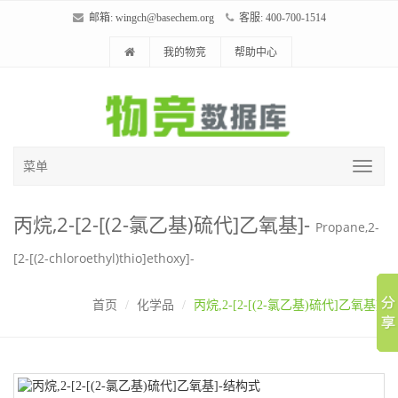
邮箱:
wingch@basechem.org
客服: 400-700-1514
我的物竞
帮助中心
菜单
丙烷,2-[2-[(2-氯乙基)硫代]乙氧基]-
Propane,2-
[2-[(2-chloroethyl)thio]ethoxy]-
首页
化学品
丙烷,2-[2-[(2-氯乙基)硫代]乙氧基]-