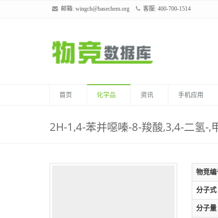
邮箱:
wingch@basechem.org
客服: 400-700-1514
首页
化学品
资讯
手机应用
2H-1,4-苯并噁嗪-8-羧酸,3,4-二氢
物竞编
分子式
分子量