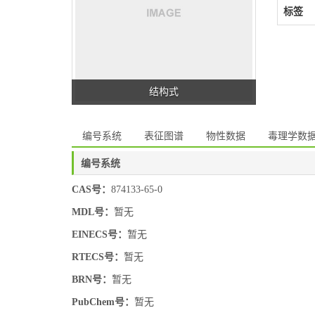
标签
结构式
编号系统
表征图谱
物性数据
毒理学数
编号系统
CAS号：
874133-65-0
MDL号：
暂无
EINECS号：
暂无
RTECS号：
暂无
BRN号：
暂无
PubChem号：
暂无