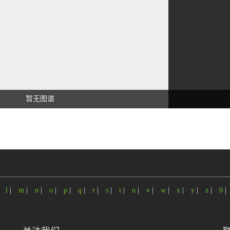
暂无图谱
|
l
|
m
|
n
|
o
|
p
|
q
|
r
|
s
|
t
|
u
|
v
|
w
|
x
|
y
|
z
|
0
|