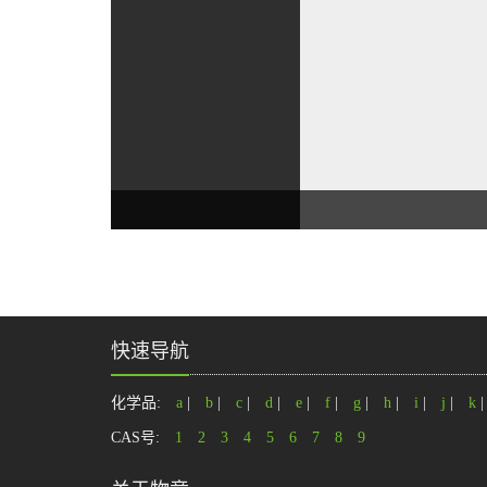
快速导航
化学品:
a
|
b
|
c
|
d
|
e
|
f
|
g
|
h
|
i
|
j
|
k
CAS号:
1
2
3
4
5
6
7
8
9