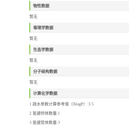
物性数据
暂无
毒理学数据
暂无
生态学数据
暂无
分子结构数据
暂无
计算化学数据
1.疏水参数计算参考值（XlogP）:3.5
2.氢键供体数量:1
3.氢键受体数量:3