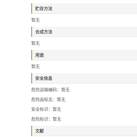
贮存方法
暂无
合成方法
暂无
用途
暂无
安全信息
危险运输编码：暂无
危险品标志：暂无
安全标识：暂无
危险标识：暂无
文献