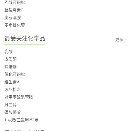
乙酸可的松
丝裂霉素C
奥芬澳胺
麦角骨化醇
最受关注化学品
更多>
乳酸
皮质酮
炔诺酮
氢化可的松
维生素A
泼尼松龙
对甲苯硫酰苯胺
雌三醇
磺胺嘧啶
1,4-双(三氯甲基)苯