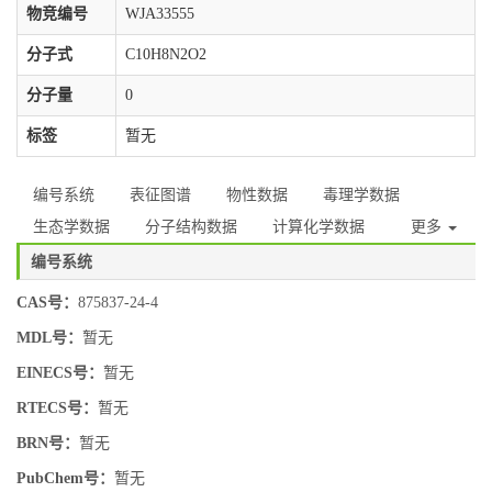
物竞编号
WJA33555
分子式
C10H8N2O2
分子量
0
标签
暂无
编号系统
表征图谱
物性数据
毒理学数据
生态学数据
分子结构数据
计算化学数据
更多
编号系统
CAS号：
875837-24-4
MDL号：
暂无
EINECS号：
暂无
RTECS号：
暂无
BRN号：
暂无
PubChem号：
暂无