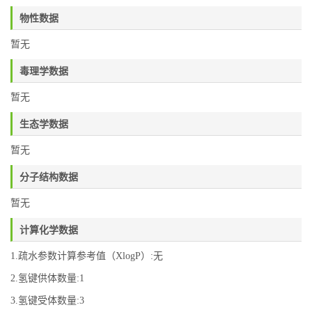
物性数据
暂无
毒理学数据
暂无
生态学数据
暂无
分子结构数据
暂无
计算化学数据
1.疏水参数计算参考值（XlogP）:无
2.氢键供体数量:1
3.氢键受体数量:3