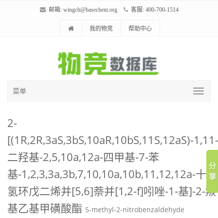
邮箱:
wingch@basechem.org
客服: 400-700-1514
我的物竞
帮助中心
菜单
2-
[(1R,2R,3aS,3bS,10aR,10bS,11S,12aS)-1,11
二羟基-2,5,10a,12a-四甲基-7-苯
基-1,2,3,3a,3b,7,10,10a,10b,11,12,12a-十二
氢环戊二烯并[5,6]萘并[1,2-f]吲唑-1-基]-2-羰
基乙基甲磺酸酯
5-methyl-2-nitrobenzaldehyde