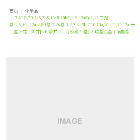
首页
化学品
2-[(1R,2R,3aS,3bS,10aR,10bS,11S,12aS)-1,11-二羟
基-2,5,10a,12a-四甲基-7-苯基-1,2,3,3a,3b,7,10,10a,10b,11,12,12a-十
二氢环戊二烯并[5,6]萘并[1,2-f]吲唑-1-基]-2-羰基乙基甲磺酸酯