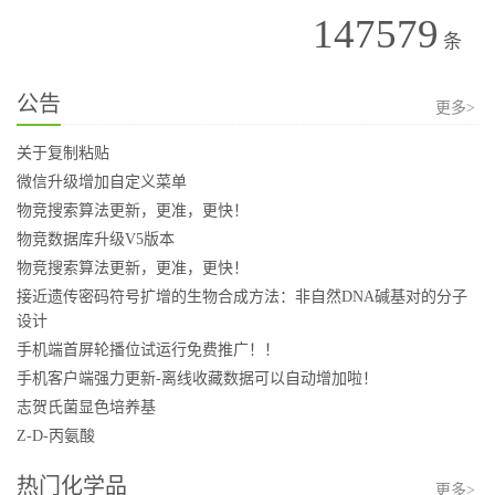
147579
条
公告
更多>
关于复制粘贴
微信升级增加自定义菜单
物竞搜索算法更新，更准，更快！
物竞数据库升级V5版本
物竞搜索算法更新，更准，更快！
接近遗传密码符号扩增的生物合成方法：非自然DNA碱基对的分子
设计
手机端首屏轮播位试运行免费推广！！
手机客户端强力更新-离线收藏数据可以自动增加啦！
志贺氏菌显色培养基
Z-D-丙氨酸
热门化学品
更多>