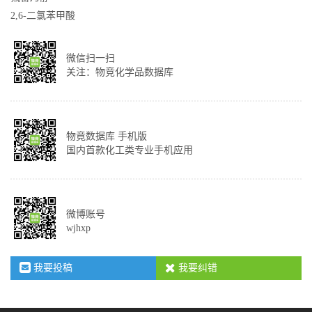
2,6-二氯苯甲酸
微信扫一扫
关注：物竞化学品数据库
物竟数据库 手机版
国内首款化工类专业手机应用
微博账号
wjhxp
我要投稿
我要纠错