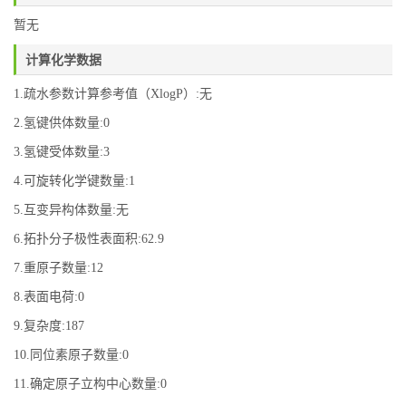
暂无
计算化学数据
1.疏水参数计算参考值（XlogP）:无
2.氢键供体数量:0
3.氢键受体数量:3
4.可旋转化学键数量:1
5.互变异构体数量:无
6.拓扑分子极性表面积:62.9
7.重原子数量:12
8.表面电荷:0
9.复杂度:187
10.同位素原子数量:0
11.确定原子立构中心数量:0