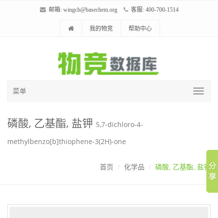
邮箱:
wingch@basechem.org
客服: 400-700-1514
我的物竞
帮助中心
菜单
磷酸, 乙基酯, 盐钾
5,7-dichloro-4-
methylbenzo[b]thiophene-3(2H)-one
首页
化学品
磷酸, 乙基酯, 盐钾