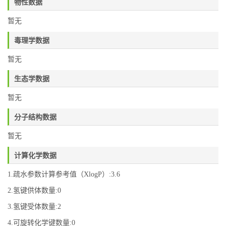
物性数据
暂无
毒理学数据
暂无
生态学数据
暂无
分子结构数据
暂无
计算化学数据
1.疏水参数计算参考值（XlogP）:3.6
2.氢键供体数量:0
3.氢键受体数量:2
4.可旋转化学键数量:0