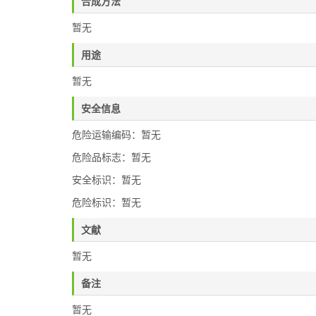
合成方法
暂无
用途
暂无
安全信息
危险运输编码：暂无
危险品标志：暂无
安全标识：暂无
危险标识：暂无
文献
暂无
备注
暂无