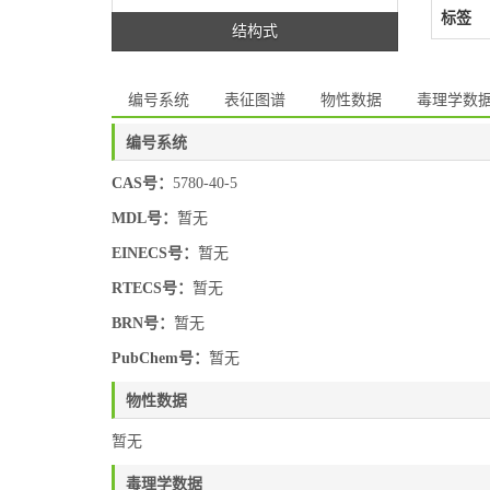
标签
结构式
编号系统
表征图谱
物性数据
毒理学数
编号系统
CAS号：
5780-40-5
MDL号：
暂无
EINECS号：
暂无
RTECS号：
暂无
BRN号：
暂无
PubChem号：
暂无
物性数据
暂无
毒理学数据