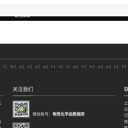
暂无图谱
|
l
|
m
|
n
|
o
|
p
|
q
|
r
|
s
|
t
|
u
|
v
|
w
|
x
|
y
|
z
|
0
|
关注我们
化
上
公
微信账号：
物竞化学品数据库
订
质
传