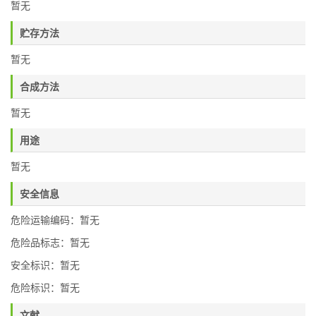
暂无
贮存方法
暂无
合成方法
暂无
用途
暂无
安全信息
危险运输编码：暂无
危险品标志：暂无
安全标识：暂无
危险标识：暂无
文献