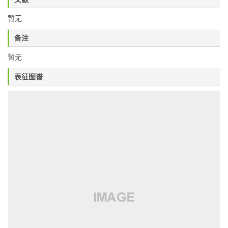
暂无
备注
暂无
表征图谱