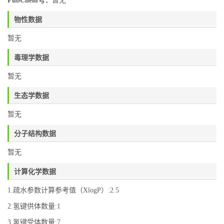
PubChem号：
暂无
物性数据
暂无
毒理学数据
暂无
生态学数据
暂无
分子结构数据
暂无
计算化学数据
1.疏水参数计算参考值（XlogP）:2.5
2.氢键供体数量:1
3.氢键受体数量:7