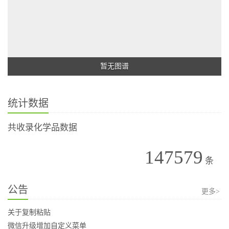
暂无图谱
统计数据
共收录化学品数据
147579
条
公告
更多>
关于复制粘贴
微信升级增加自定义菜单