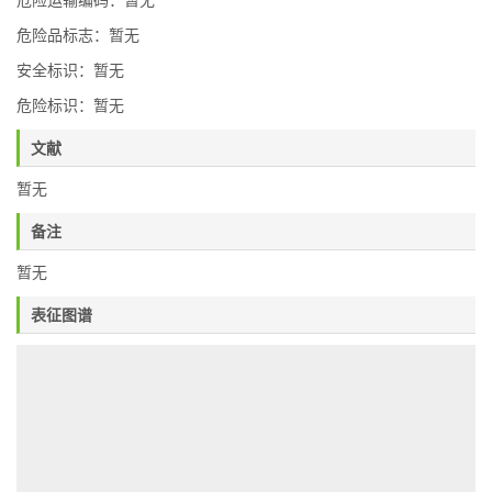
危险运输编码：暂无
危险品标志：暂无
安全标识：暂无
危险标识：暂无
文献
暂无
备注
暂无
表征图谱