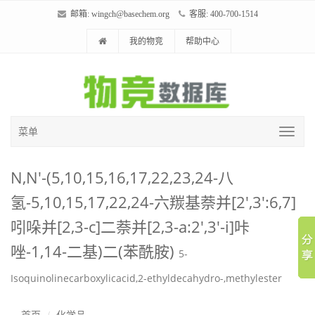
邮箱:
wingch@basechem.org
客服: 400-700-1514
我的物竞
帮助中心
菜单
N,N'-(5,10,15,16,17,22,23,24-八
氢-5,10,15,17,22,24-六羰基萘并[2',3':6,7]
吲哚并[2,3-c]二萘并[2,3-a:2',3'-i]咔
唑-1,14-二基)二(苯酰胺)
5-
Isoquinolinecarboxylicacid,2-ethyldecahydro-,methylester