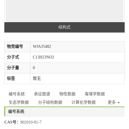
结构式
物竞编号
WJA35482
分子式
C13H23NO2
分子量
0
标签
暂无
编号系统
表征图谱
物性数据
毒理学数据
生态学数据
分子结构数据
计算化学数据
更多
编号系统
CAS号：
802010-81-7