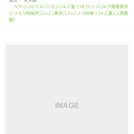
首页
化学品
N,N'-(5,10,15,16,17,22,23,24-八氢-5,10,15,17,22,24-六羰基萘并
[2',3':6,7]吲哚并[2,3-c]二萘并[2,3-a:2',3'-i]咔唑-1,14-二基)二(苯酰
胺)