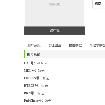
标签
结构式
编号系统
表征图谱
物性数据
毒理学数
编号系统
CAS号：
443-12-9
MDL号：
暂无
EINECS号：
暂无
RTECS号：
暂无
BRN号：
暂无
PubChem号：
暂无