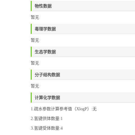
物性数据
暂无
毒理学数据
暂无
生态学数据
暂无
分子结构数据
暂无
计算化学数据
1.疏水参数计算参考值（XlogP）:无
2.氢键供体数量:1
3.氢键受体数量:4