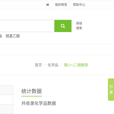
我的物竞
帮助中心
高级
搜索
酯
巯基乙酸
首页
化学品
铒(3+)二硫酸铵
统计数据
共收录化学品数据