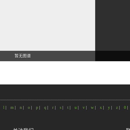
暂无图谱
|
l
|
m
|
n
|
o
|
p
|
q
|
r
|
s
|
t
|
u
|
v
|
w
|
x
|
y
|
z
|
0
|