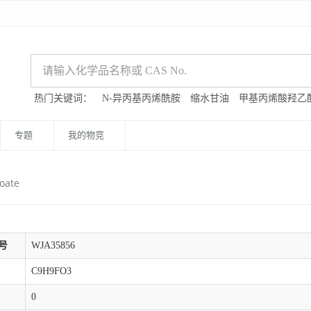
热门关键词：
N-异丙基丙烯酰胺
缩水甘油
甲基丙烯酸羟乙
专题
我的物竞
oate
号
WJA35856
C9H9FO3
0