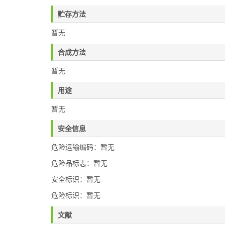
贮存方法
暂无
合成方法
暂无
用途
暂无
安全信息
危险运输编码：暂无
危险品标志：暂无
安全标识：暂无
危险标识：暂无
文献