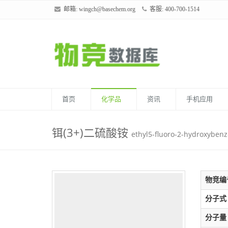
邮箱:
wingch@basechem.org
客服: 400-700-1514
首页
化学品
资讯
手机应用
铒(3+)二硫酸铵
ethyl5-fluoro-2-hydroxybenz
物竞编
分子式
分子量