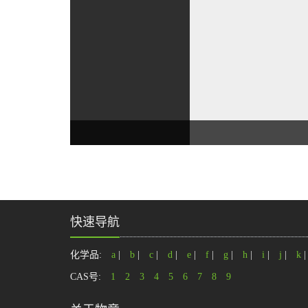
快速导航
化学品:
a
|
b
|
c
|
d
|
e
|
f
|
g
|
h
|
i
|
j
|
k
CAS号:
1
2
3
4
5
6
7
8
9