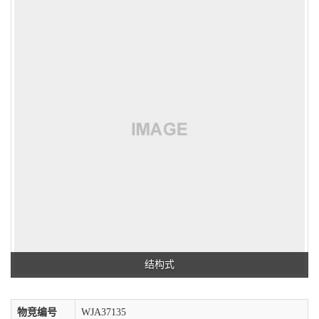
结构式
物竞编号
WJA37135