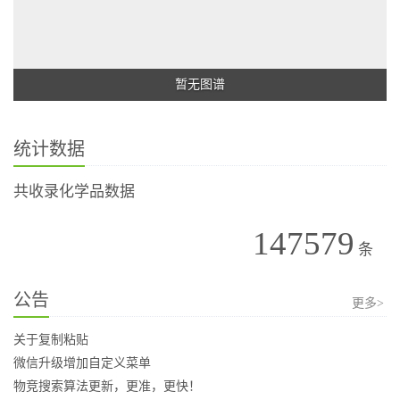
暂无图谱
统计数据
共收录化学品数据
147579
条
公告
更多>
关于复制粘贴
微信升级增加自定义菜单
物竞搜索算法更新，更准，更快！