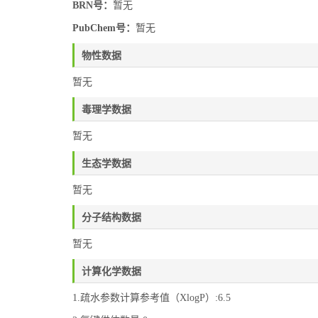
BRN号：
暂无
PubChem号：
暂无
物性数据
暂无
毒理学数据
暂无
生态学数据
暂无
分子结构数据
暂无
计算化学数据
1.疏水参数计算参考值（XlogP）:6.5