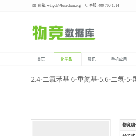
邮箱:
wingch@basechem.org
客服: 400-700-1514
首页
化学品
资讯
手机应用
2,4-二氯苯基 6-重氮基-5,6-二氢-5
物竞编