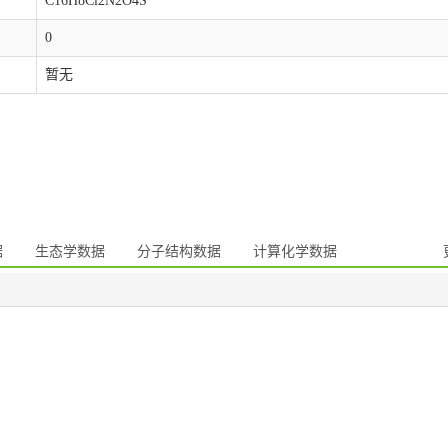
C16H8Cl2N2O4S
0
暂无
据
生态学数据
分子结构数据
计算化学数据