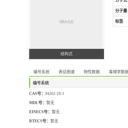
分子式
分子量
标签
结构式
编号系统
表征图谱
物性数据
毒理学数
编号系统
CAS号：
94202-18-3
MDL号：
暂无
EINECS号：
暂无
RTECS号：
暂无