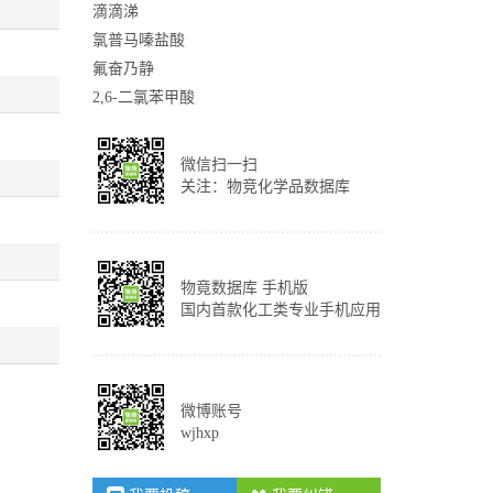
滴滴涕
氯普马嗪盐酸
氟奋乃静
2,6-二氯苯甲酸
微信扫一扫
关注：物竞化学品数据库
物竟数据库 手机版
国内首款化工类专业手机应用
微博账号
wjhxp