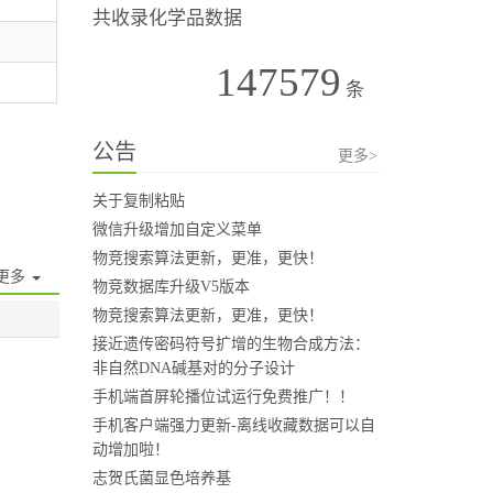
共收录化学品数据
147579
条
公告
更多>
关于复制粘贴
微信升级增加自定义菜单
物竞搜索算法更新，更准，更快！
更多
物竞数据库升级V5版本
物竞搜索算法更新，更准，更快！
接近遗传密码符号扩增的生物合成方法：
非自然DNA碱基对的分子设计
手机端首屏轮播位试运行免费推广！！
手机客户端强力更新-离线收藏数据可以自
动增加啦！
志贺氏菌显色培养基