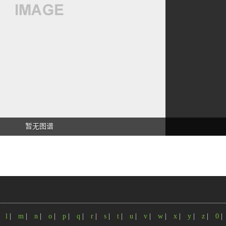
暂无图谱
|
l
|
m
|
n
|
o
|
p
|
q
|
r
|
s
|
t
|
u
|
v
|
w
|
x
|
y
|
z
|
0
|