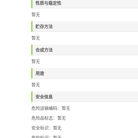
性质与稳定性
暂无
贮存方法
暂无
合成方法
暂无
用途
暂无
安全信息
危险运输编码：暂无
危险品标志：暂无
安全标识：暂无
危险标识：暂无