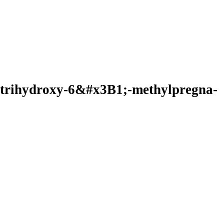
trihydroxy-6&#x3B1;-methylpregna-