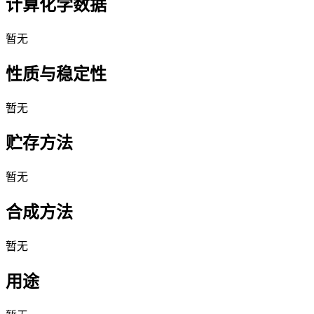
计算化学数据
暂无
性质与稳定性
暂无
贮存方法
暂无
合成方法
暂无
用途