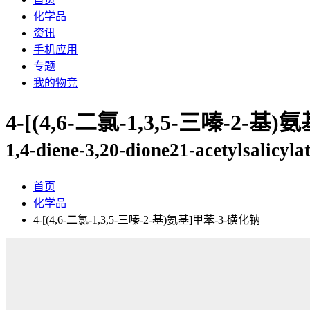
化学品
资讯
手机应用
专题
我的物竞
4-[(4,6-二氯-1,3,5-三嗪-2-
1,4-diene-3,20-dione21-acetylsalicyla
首页
化学品
4-[(4,6-二氯-1,3,5-三嗪-2-基)氨基]甲苯-3-磺化钠