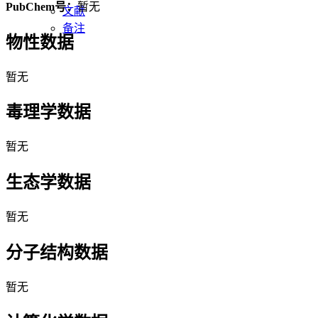
PubChem号：
暂无
文献
备注
物性数据
暂无
毒理学数据
暂无
生态学数据
暂无
分子结构数据
暂无