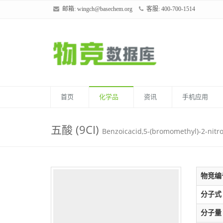
邮箱:
wingch@basechem.org
客服: 400-700-1514
首页
化学品
资讯
手机应用
五酸 (9CI)
Benzoicacid,5-(bromomethyl)-2-nitro
物竞编
分子式
分子量