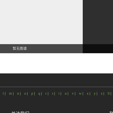
暂无图谱
|
l
|
m
|
n
|
o
|
p
|
q
|
r
|
s
|
t
|
u
|
v
|
w
|
x
|
y
|
z
|
0
|