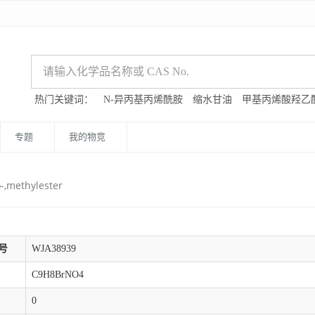
热门关键词：
N-异丙基丙烯酰胺
缩水甘油
甲基丙烯酸羟乙
专题
我的物竞
-,methylester
号
WJA38939
C9H8BrNO4
0