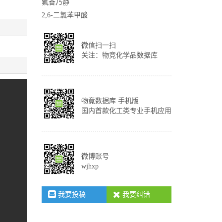
氟奋乃静
2,6-二氯苯甲酸
微信扫一扫
关注：物竞化学品数据库
物竟数据库 手机版
国内首款化工类专业手机应用
微博账号
wjhxp
我要投稿
我要纠错