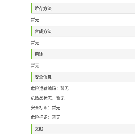
贮存方法
暂无
合成方法
暂无
用途
暂无
安全信息
危险运输编码：暂无
危险品标志：暂无
安全标识：暂无
危险标识：暂无
文献