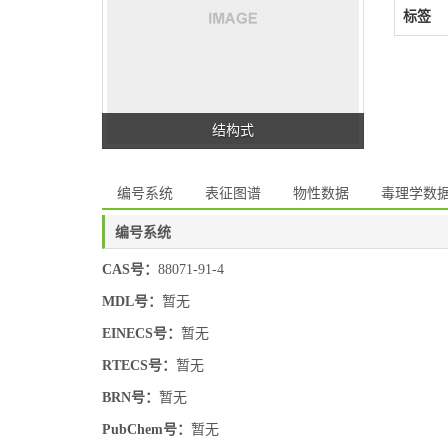
标签
结构式
编号系统
表征图谱
物性数据
毒理学数
编号系统
CAS号：
88071-91-4
MDL号：
暂无
EINECS号：
暂无
RTECS号：
暂无
BRN号：
暂无
PubChem号：
暂无