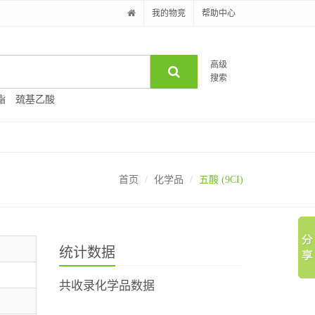
我的物竞
帮助中心
高级
搜索
酯
巯基乙酸
首页
化学品
五酸 (9CI)
统计数据
共收录化学品数据