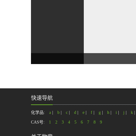
快速导航
化学品:
a
|
b
|
c
|
d
|
e
|
f
|
g
|
h
|
i
|
j
|
k
CAS号:
1
2
3
4
5
6
7
8
9