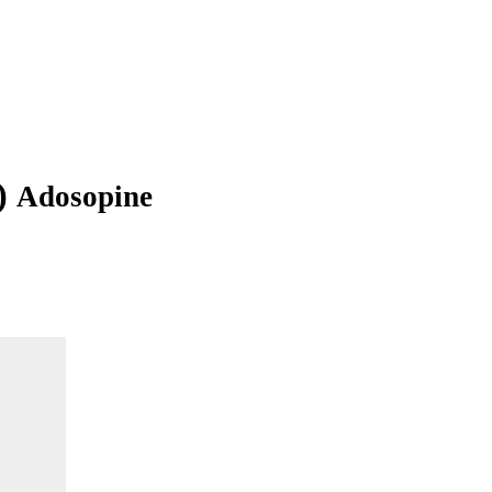
)
Adosopine