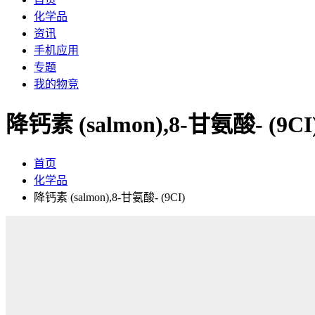
化学品
资讯
手机应用
专题
我的物竞
降钙素 (salmon),8-甘氨酸- (9CI
首页
化学品
降钙素 (salmon),8-甘氨酸- (9CI)