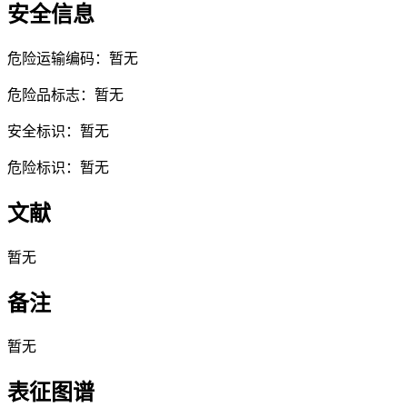
安全信息
危险运输编码：暂无
危险品标志：暂无
安全标识：暂无
危险标识：暂无
文献
暂无
备注
暂无
表征图谱