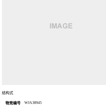
结构式
WJA38945
物竞编号