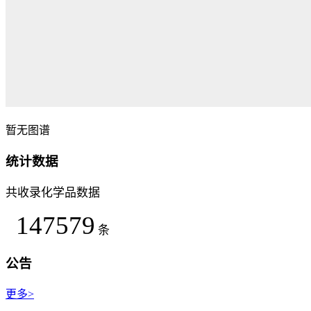
暂无图谱
统计数据
共收录化学品数据
147579
条
公告
更多>