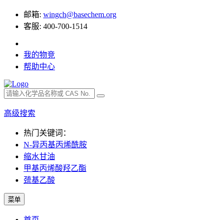
邮箱:
wingch@basechem.org
客服: 400-700-1514
我的物竞
帮助中心
高级搜索
热门关键词：
N-异丙基丙烯酰胺
缩水甘油
甲基丙烯酸羟乙酯
巯基乙酸
菜单
首页