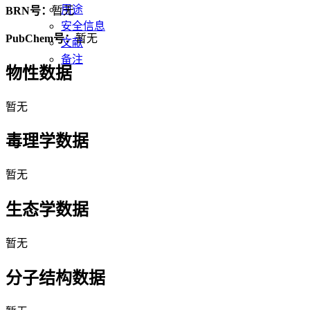
用途
BRN号：
暂无
安全信息
PubChem号：
暂无
文献
备注
物性数据
暂无
毒理学数据
暂无
生态学数据
暂无
分子结构数据