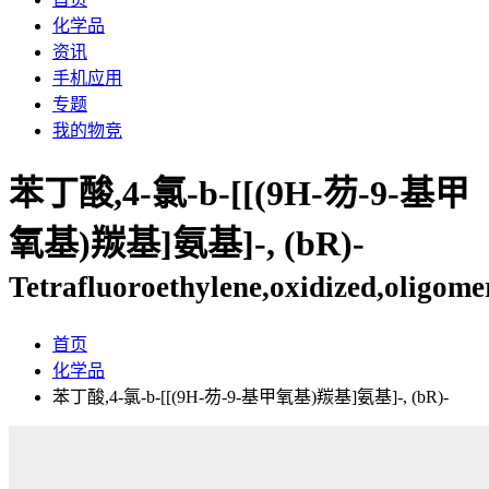
化学品
资讯
手机应用
专题
我的物竞
苯丁酸,4-氯-b-[[(9H-芴-9-基甲
氧基)羰基]氨基]-, (bR)-
Tetrafluoroethylene,oxidized,oligome
首页
化学品
苯丁酸,4-氯-b-[[(9H-芴-9-基甲氧基)羰基]氨基]-, (bR)-