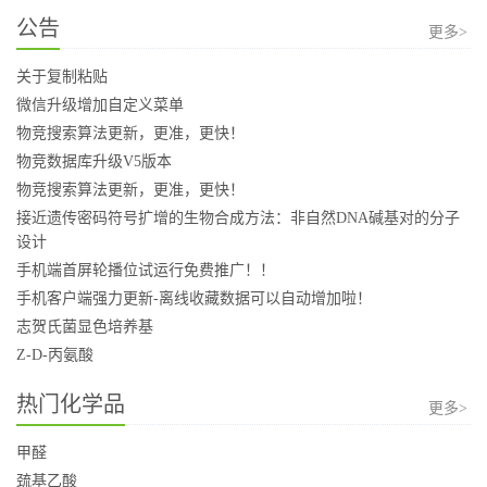
公告
更多>
关于复制粘贴
微信升级增加自定义菜单
物竞搜索算法更新，更准，更快！
物竞数据库升级V5版本
物竞搜索算法更新，更准，更快！
接近遗传密码符号扩增的生物合成方法：非自然DNA碱基对的分子
设计
手机端首屏轮播位试运行免费推广！！
手机客户端强力更新-离线收藏数据可以自动增加啦！
志贺氏菌显色培养基
Z-D-丙氨酸
热门化学品
更多>
甲醛
巯基乙酸