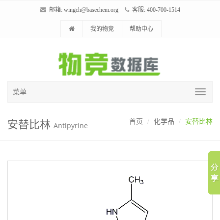
邮箱:
wingch@basechem.org
客服: 400-700-1514
我的物竞
帮助中心
菜单
安替比林
首页
化学品
安替比林
Antipyrine