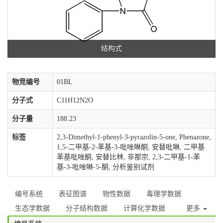
结构式
物竞编号
01BL
分子式
C11H12N2O
分子量
188.23
标签
2,3-Dimethyl-1-phenyl-3-pyrazolin-5-one, Phenazone,
1,5-二甲基-2-苯基-3-吡唑啉酮, 安替吡啉, 二甲基
苯基吡唑酮, 安替比林, 非那宗, 2,3-二甲基-1-苯
基-3-吡唑啉-5-酮, 分析鉴别试剂
编号系统
表征图谱
物性数据
毒理学数据
生态学数据
分子结构数据
计算化学数据
更多