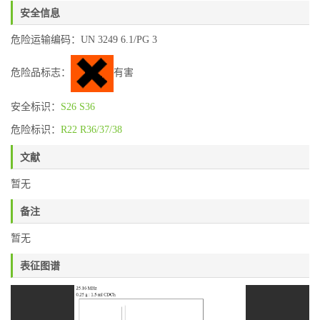
安全信息
危险运输编码：UN 3249 6.1/PG 3
危险品标志：
有害
安全标识：
S26
S36
危险标识：
R22
R36/37/38
文献
暂无
备注
暂无
表征图谱