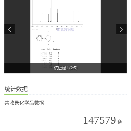
核磁碳1 (2/5)
统计数据
共收录化学品数据
147579
条