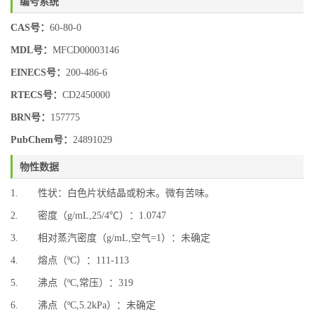
编号系统
CAS号：
60-80-0
MDL号：
MFCD00003146
EINECS号：
200-486-6
RTECS号：
CD2450000
BRN号：
157775
PubChem号：
24891029
物性数据
1. 性状：白色片状结晶或粉末。微有苦味。
2. 密度（g/mL,25/4℃）：1.0747
3. 相对蒸汽密度（g/mL,空气=1）：未确定
4. 熔点（ºC）：111-113
5. 沸点（ºC,常压）：319
6. 沸点（ºC,5.2kPa）：未确定