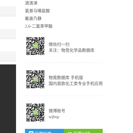
滴滴涕
氯普马嗪盐酸
氟奋乃静
2,6-二氯苯甲酸
微信扫一扫
关注：物竞化学品数据库
物竟数据库 手机版
国内首款化工类专业手机应用
微博账号
wjhxp