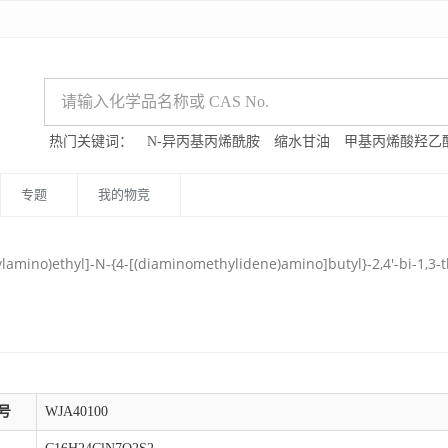
热门关键词：
N-异丙基丙烯酰胺
缩水甘油
甲基丙烯酸羟乙
专题
我的物竞
tylamino)ethyl]-N-{4-[(diaminomethylidene)amino]butyl}-2,4'-bi-1,3
号
WJA40100