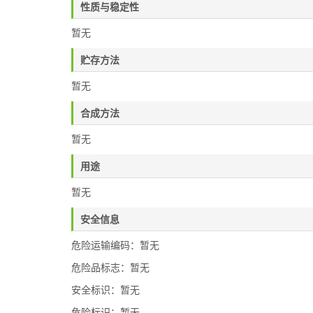
性质与稳定性
暂无
贮存方法
暂无
合成方法
暂无
用途
暂无
安全信息
危险运输编码：暂无
危险品标志：暂无
安全标识：暂无
危险标识：暂无