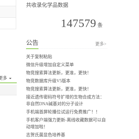
共收录化学品数据
147579
条
公告
更多>
关于复制粘贴
微信升级增加自定义菜单
物竞搜索算法更新，更准，更快！
更多
物竞数据库升级V5版本
物竞搜索算法更新，更准，更快！
接近遗传密码符号扩增的生物合成方法：
非自然DNA碱基对的分子设计
手机端首屏轮播位试运行免费推广！！
手机客户端强力更新-离线收藏数据可以自
动增加啦！
志贺氏菌显色培养基