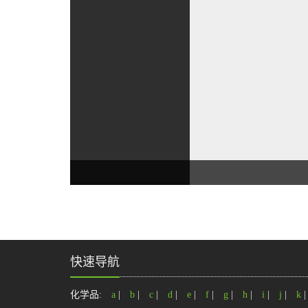
快速导航
化学品:
a
|
b
|
c
|
d
|
e
|
f
|
g
|
h
|
i
|
j
|
k