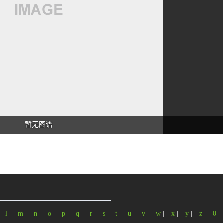
暂无图谱
|
l
|
m
|
n
|
o
|
p
|
q
|
r
|
s
|
t
|
u
|
v
|
w
|
x
|
y
|
z
|
0
|