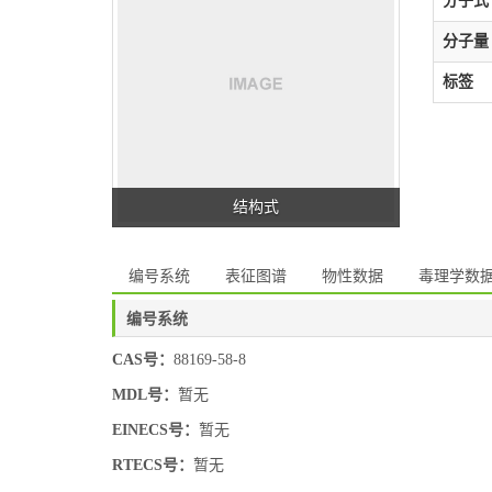
分子式
分子量
标签
结构式
编号系统
表征图谱
物性数据
毒理学数
编号系统
CAS号：
88169-58-8
MDL号：
暂无
EINECS号：
暂无
RTECS号：
暂无