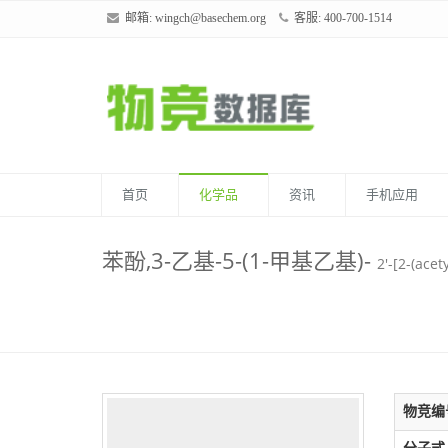
邮箱:
wingch@basechem.org
客服: 400-700-1514
首页
化学品
资讯
手机应用
苯酚,3-乙基-5-(1-甲基乙基)-
2'-[2-(ace
物竞编