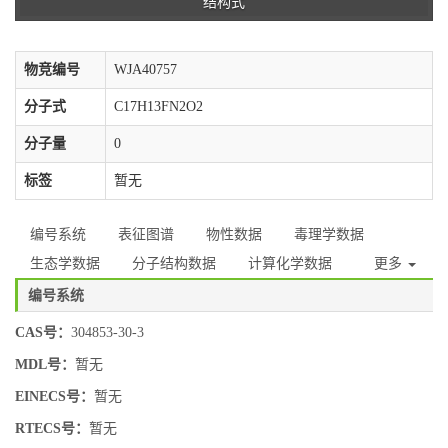
结构式
物竞编号
WJA40757
分子式
C17H13FN2O2
分子量
0
标签
暂无
编号系统
表征图谱
物性数据
毒理学数据
生态学数据
分子结构数据
计算化学数据
更多
编号系统
CAS号：
304853-30-3
MDL号：
暂无
EINECS号：
暂无
RTECS号：
暂无