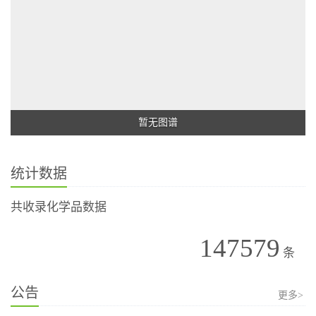
暂无图谱
统计数据
共收录化学品数据
147579
条
公告
更多>