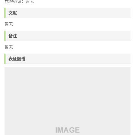
危险标识：暂无
文献
暂无
备注
暂无
表征图谱