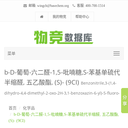
邮箱:
wingch@basechem.org
客服: 400-700-1514
我的物竞
帮助中心
菜单
b-D-葡萄-六二醛-1,5-吡喃糖,S-苯基单硫代
半缩醛, 五乙酸酯, (S)- (9CI)
Benzonitrile,3-(1,4-
dihydro-4,4-dimethyl-2-oxo-2H-3,1-benzoxazin-6-yl)-5-fluoro-
首页
化学品
b-D-葡萄-六二醛-1,5-吡喃糖,S-苯基单硫代半缩醛, 五乙酸酯,
(S)- (9CI)