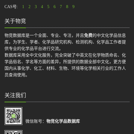
CAS号:
1
2
3
4
5
6
7
8
9
关于物竞
物竞数据库是一个全面、专业、专注，并且
免费
的中文化学品信息
库，为学生、学者、化学品研究机构、检测机构、化学品工作者提
供专业的化学品平台进行交流。
数据库采用全中文化服务，完全突破了中英文在化学物质命名、化
学品俗名、学名等方面的差异，所提供的数据全部中文化，更方便
国内从事化学、化工、材料、生物、环境等化学相关行业的工作人
员查询使用。
关注我们
微信账号：
物竞化学品数据库