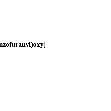
nzofuranyl)oxy]-