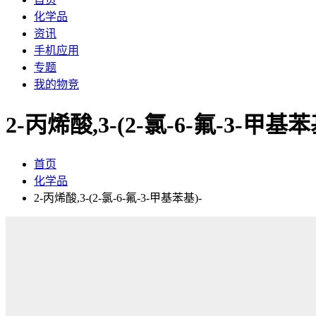
化学品
资讯
手机应用
专题
我的物竞
2-丙烯酸,3-(2-氯-6-氟-3-甲基苯
首页
化学品
2-丙烯酸,3-(2-氯-6-氟-3-甲基苯基)-