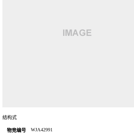
结构式
WJA42991
物竞编号