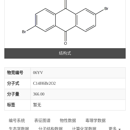
结构式
物竞编号
06YV
分子式
C14H6Br2O2
分子量
366.00
标签
暂无
编号系统
表征图谱
物性数据
毒理学数据
生态学数据
分子结构数据
计算化学数据
更多