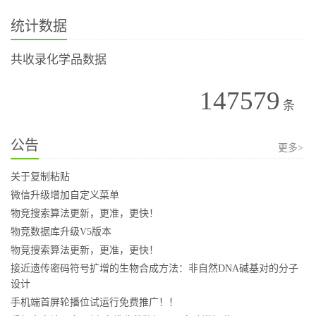
统计数据
共收录化学品数据
147579
条
公告
更多>
关于复制粘贴
微信升级增加自定义菜单
物竞搜索算法更新，更准，更快！
物竞数据库升级V5版本
物竞搜索算法更新，更准，更快！
接近遗传密码符号扩增的生物合成方法：非自然DNA碱基对的分子
设计
手机端首屏轮播位试运行免费推广！！