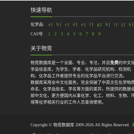
快速导航
化学品:
a
|
b
|
c
|
d
|
e
|
f
|
g
|
h
|
i
|
j
|
k
CAS号:
1
2
3
4
5
6
7
8
9
关于物竞
物竞数据库是一个全面、专业、专注，并且
免费
的中文
学品信息库，为学生、学者、化学品研究机构、检测机
构、化学品工作者提供专业的化学品平台进行交流。
数据库采用全中文化服务，完全突破了中英文在化学物
命名、化学品俗名、学名等方面的差异，所提供的数据
部中文化，更方便国内从事化学、化工、材料、生物、
境等化学相关行业的工作人员查询使用。
Copyright © 物竞数据库 2009-2026.All Rights Reserved.