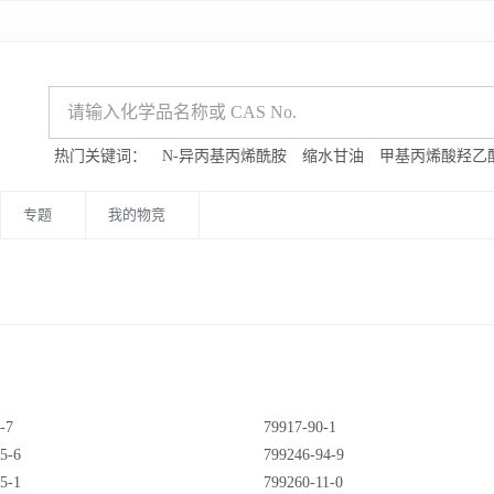
热门关键词：
N-异丙基丙烯酰胺
缩水甘油
甲基丙烯酸羟乙
专题
我的物竞
-7
79917-90-1
5-6
799246-94-9
5-1
799260-11-0