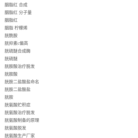
胭脂红 合成
胭脂红 分子量
胭脂红
胭脂 柠檬烯
胱酰胺
胱抑素c偏高
胱硫醚合成酶
胱硫醚
胱胺酸治疗脱发
胱胺酸
胱胺二盐酸盐命名
胱胺二盐酸盐
胱胺
胱氨酸贮积症
胱氨酸治疗脱发
胱氨酸制备的原理
胱氨酸脱发
胱氨酸生产厂家