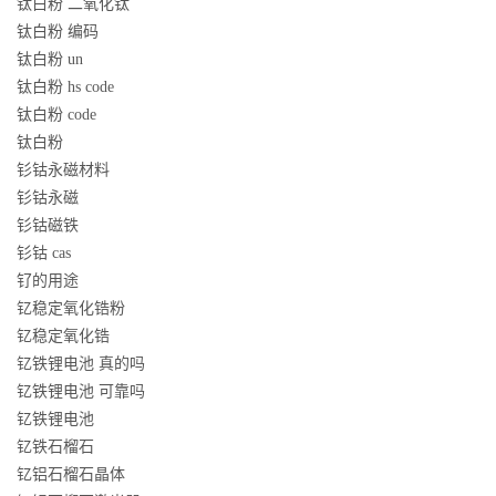
钛白粉 二氧化钛
钛白粉 编码
钛白粉 un
钛白粉 hs code
钛白粉 code
钛白粉
钐钴永磁材料
钐钴永磁
钐钴磁铁
钐钴 cas
钌的用途
钇稳定氧化锆粉
钇稳定氧化锆
钇铁锂电池 真的吗
钇铁锂电池 可靠吗
钇铁锂电池
钇铁石榴石
钇铝石榴石晶体