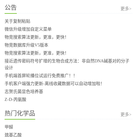
公告
更多>
关于复制粘贴
微信升级增加自定义菜单
物竞搜索算法更新，更准，更快！
物竞数据库升级V5版本
物竞搜索算法更新，更准，更快！
接近遗传密码符号扩增的生物合成方法：非自然DNA碱基对的分子
设计
手机端首屏轮播位试运行免费推广！！
手机客户端强力更新-离线收藏数据可以自动增加啦！
志贺氏菌显色培养基
Z-D-丙氨酸
热门化学品
更多>
甲醛
巯基乙酸