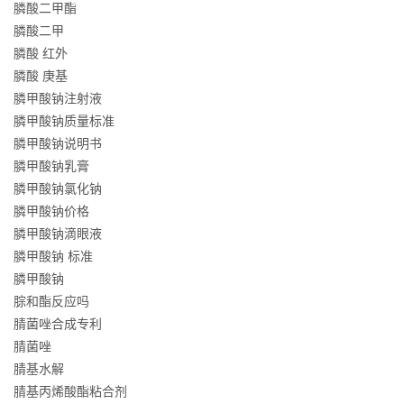
膦酸二甲酯
膦酸二甲
膦酸 红外
膦酸 庚基
膦甲酸钠注射液
膦甲酸钠质量标准
膦甲酸钠说明书
膦甲酸钠乳膏
膦甲酸钠氯化钠
膦甲酸钠价格
膦甲酸钠滴眼液
膦甲酸钠 标准
膦甲酸钠
腙和酯反应吗
腈菌唑合成专利
腈菌唑
腈基水解
腈基丙烯酸酯粘合剂