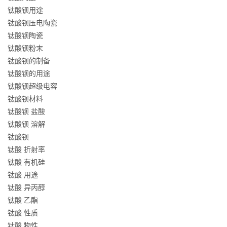
钛酸钡用途
钛酸钡压电陶瓷
钛酸钡陶瓷
钛酸钡粉末
钛酸钡的制备
钛酸钡的用途
钛酸钡超级电容
钛酸钡材料
钛酸钡 盐酸
钛酸钡 溶解
钛酸钡
钛酸 折射率
钛酸 有机硅
钛酸 用途
钛酸 异丙醇
钛酸 乙酯
钛酸 性质
钛酸 物性