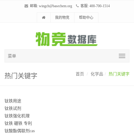
邮箱:
wingch@basechem.org
客服: 400-700-1514
我的物竞
帮助中心
菜单
热门关键字
首页
化学品
热门关键字
钛铁用途
钛铁试剂
钛铁强化机理
钛铁 硼铁 专利
钛酸酯偶联剂cas