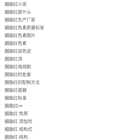
胭脂红小说
胭脂红是什么
胭脂红生产厂家
胭脂红色素质量标准
胭脂红色素图片
胭脂红色素
胭脂红铝色淀
胭脂红泪
胭脂红电视剧
胭脂红的危害
胭脂红的配制方法
胭脂红瓷器
胭脂红标准
胭脂红txt
胭脂红 性质
胭脂红 添加剂
胭脂红 结构式
胭脂红 结构