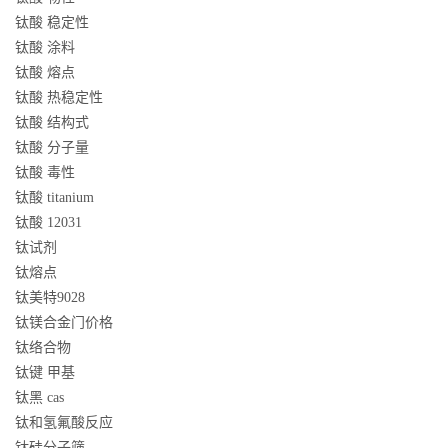
钛酸 稳定性
钛酸 涂料
钛酸 熔点
钛酸 热稳定性
钛酸 结构式
钛酸 分子量
钛酸 毒性
钛酸 titanium
钛酸 12031
钛试剂
钛熔点
钛美特9028
钛镁合金门价格
钛络合物
钛键 甲基
钛黑 cas
钛和氢氟酸反应
钛硅分子筛