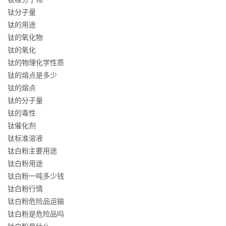
钛分子量
钛的用途
钛的氧化物
钛的氧化
钛的物理化学性质
钛的熔点是多少
钛的熔点
钛的分子量
钛的毒性
钛催化剂
钛标准溶液
钛白粉主要用途
钛白粉用途
钛白粉一吨多少钱
钛白粉行情
钛白粉危险品运输
钛白粉是危险品吗