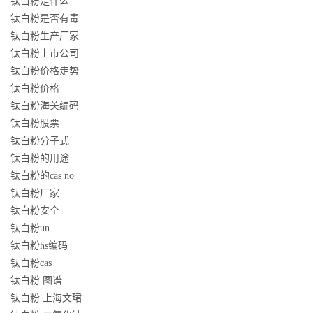
钛白粉是什么
钛白粉是否有毒
钛白粉生产厂家
钛白粉上市公司
钛白粉价格走势
钛白粉价格
钛白粉海关编码
钛白粉股票
钛白粉分子式
钛白粉的用途
钛白粉的cas no
钛白粉厂家
钛白粉安全
钛白粉un
钛白粉hs编码
钛白粉cas
钛白粉 图谱
钛白粉 上海文珺