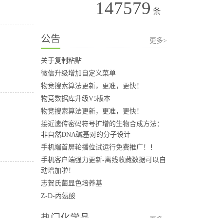
147579
条
公告
更多>
关于复制粘贴
微信升级增加自定义菜单
物竞搜索算法更新，更准，更快！
物竞数据库升级V5版本
物竞搜索算法更新，更准，更快！
接近遗传密码符号扩增的生物合成方法：
非自然DNA碱基对的分子设计
手机端首屏轮播位试运行免费推广！！
手机客户端强力更新-离线收藏数据可以自
动增加啦！
志贺氏菌显色培养基
Z-D-丙氨酸
热门化学品