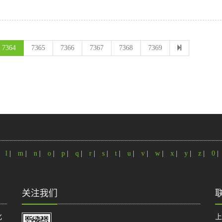
7364
7365
7366
7367
7368
7369
|
l
|
m
|
n
|
o
|
p
|
q
|
r
|
s
|
t
|
u
|
v
|
w
|
x
|
y
|
z
|
0
|
关注我们
化
上