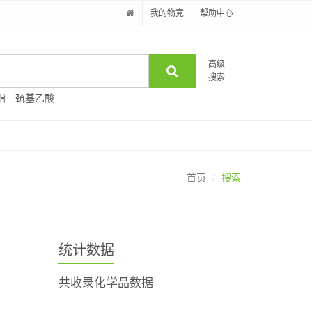
我的物竞
帮助中心
高级
搜索
酯
巯基乙酸
首页
搜索
统计数据
共收录化学品数据