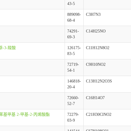
43-5
889098-
C3H7N3
68-4
74291-
C14H25NO
69-3
杂萘-3-羧酸
126175-
C11H12N8O2
83-5
72719-
C9H10NO2
54-1
146818-
C13H12N2O3S
20-4
72660-
C16H14O7
52-7
和苯基甲基 2-甲基-2-丙烯酸酯
72279-
C21H30ClNO2
03-9