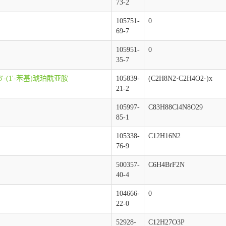
73-2
105751-
0
69-7
105951-
0
35-7
螺-3'-(1'-苯基)琥珀酰亚胺
105839-
(C2H8N2·C2H4O2·)x
21-2
105997-
C83H88Cl4N8O29
85-1
105338-
C12H16N2
76-9
500357-
C6H4BrF2N
40-4
104666-
0
22-0
52928-
C12H27O3P