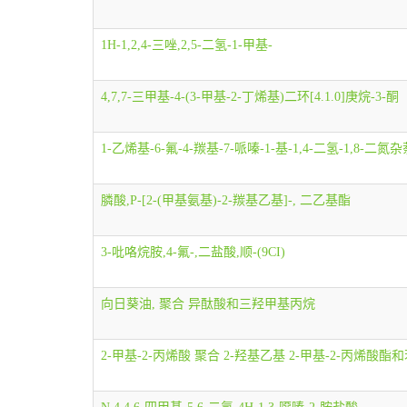
1H-1,2,4-三唑,2,5-二氢-1-甲基-
4,7,7-三甲基-4-(3-甲基-2-丁烯基)二环[4.1.0]庚烷-3-酮
1-乙烯基-6-氟-4-羰基-7-哌嗪-1-基-1,4-二氢-1,8-二氮
膦酸,P-[2-(甲基氨基)-2-羰基乙基]-, 二乙基酯
3-吡咯烷胺,4-氟-,二盐酸,顺-(9CI)
向日葵油, 聚合 异酞酸和三羟甲基丙烷
2-甲基-2-丙烯酸 聚合 2-羟基乙基 2-甲基-2-丙烯酸酯