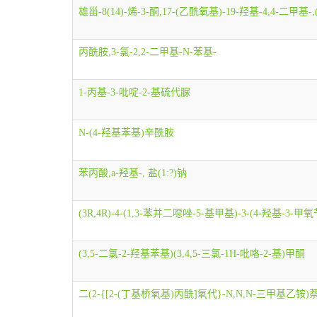
雄甾-8(14)-烯-3-酮,17-(乙酰氧基)-19-羟基-4,4-二甲基-,(5a,
丙酰胺,3-氯-2,2-二甲基-N-苯基-
1-丙基-3-吡啶-2-基硫代脲
N-(4-羟基苯基)辛酰胺
苯丙酸,a-羟基-, 盐(1:?)钠
(3R,4R)-4-(1,3-苯并二噁唑-5-基甲基)-3-(4-羟基-3-
(3,5-二氯-2-羟基苯基)(3,4,5-三氯-1H-吡咯-2-基)甲酮
二(2-{[2-(丁基桥氧基)丙酰]氧代}-N,N,N-三甲基乙铵)