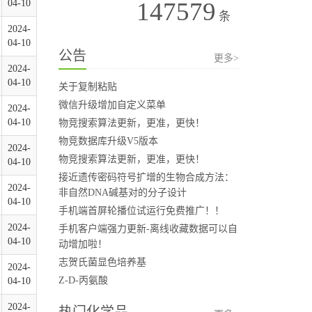
147579
04-10
条
2024-
04-10
公告
更多>
2024-
04-10
关于复制粘贴
微信升级增加自定义菜单
2024-
04-10
物竞搜索算法更新，更准，更快！
物竞数据库升级V5版本
2024-
物竞搜索算法更新，更准，更快！
04-10
接近遗传密码符号扩增的生物合成方法：
2024-
非自然DNA碱基对的分子设计
04-10
手机端首屏轮播位试运行免费推广！！
2024-
手机客户端强力更新-离线收藏数据可以自
04-10
动增加啦！
志贺氏菌显色培养基
2024-
Z-D-丙氨酸
04-10
2024-
热门化学品