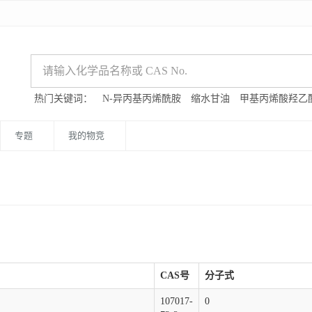
热门关键词：
N-异丙基丙烯酰胺
缩水甘油
甲基丙烯酸羟乙
专题
我的物竞
CAS号
分子式
107017-
0