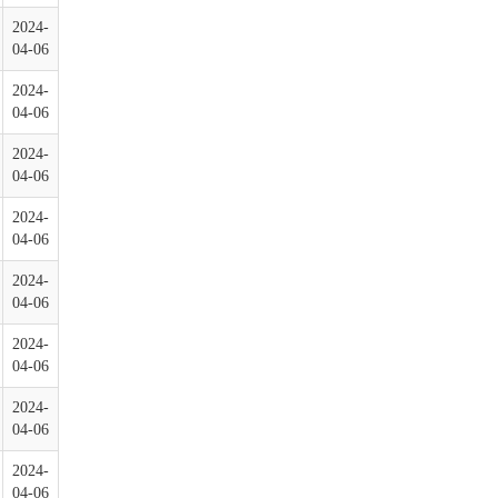
2024-
04-06
2024-
04-06
2024-
04-06
2024-
04-06
2024-
04-06
2024-
04-06
2024-
04-06
2024-
04-06