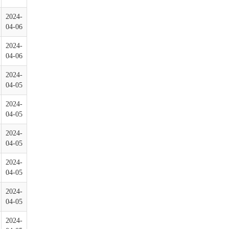
2024-
04-06
2024-
04-06
2024-
04-05
2024-
04-05
2024-
04-05
2024-
04-05
2024-
04-05
2024-