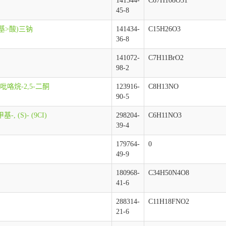
141544-
C67H108O31
45-8
苄基>酸)三钠
141434-
C15H26O3
36-8
141072-
C7H11BrO2
98-2
]二吡咯烷-2,5-二酮
123916-
C8H13NO
90-5
-, (S)- (9CI)
298204-
C6H11NO3
39-4
179764-
0
49-9
180968-
C34H50N4O8
41-6
288314-
C11H18FNO2
21-6