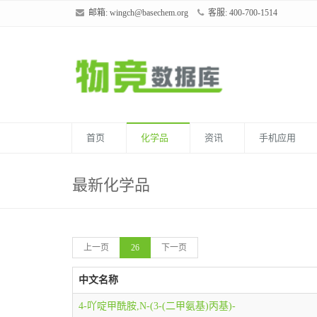
邮箱:
wingch@basechem.org
客服: 400-700-1514
首页
化学品
资讯
手机应用
最新化学品
上一页
26
下一页
中文名称
4-吖啶甲酰胺,N-(3-(二甲氨基)丙基)-