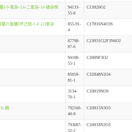
基]-9-氧杂-3,6-二氮杂-10-磷杂癸
94133-
C13H26O2
55-8
9'-二羰基六氢螺[环己烷-1,4'-[2]氧杂
855-91-
C17H16N4O3S
4
87798-
C23H31Cl2F3N6O2
87-6
94108-
C10H9F3O2
55-1
85018-
C32H48N2O4
81-1
3134-
C10H19NOS
70-1
H)-酮
792160-
C10H15N3O3
40-8
793687-
C10H18N2O3
52-2