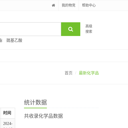
我的物竞
帮助中心
高级
搜索
酯
巯基乙酸
首页
最新化学品
统计数据
时间
共收录化学品数据
2024-