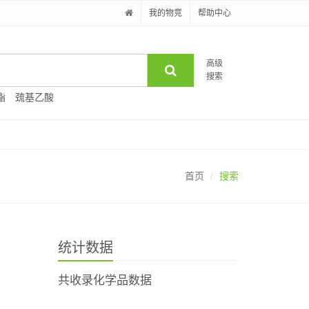
我的物竞
帮助中心
高级
搜索
酯
巯基乙酸
首页
搜索
统计数据
共收录化学品数据