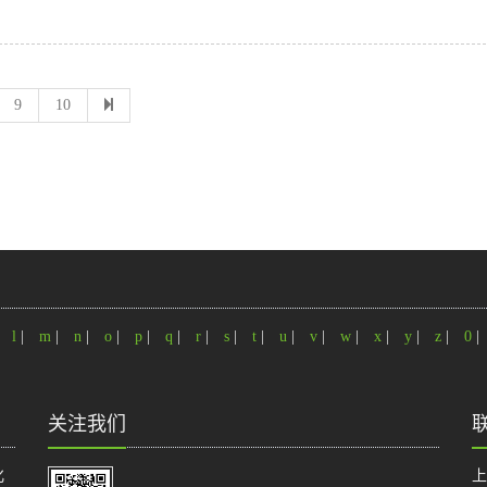
9
10
|
l
|
m
|
n
|
o
|
p
|
q
|
r
|
s
|
t
|
u
|
v
|
w
|
x
|
y
|
z
|
0
|
关注我们
化
上