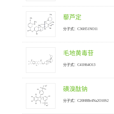
藜芦定
分子式：C36H51NO11
毛地黄毒苷
分子式：C41H64O13
磺溴酞钠
分子式：C20H8Br4Na2O10S2