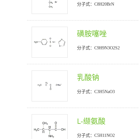
分子式：C8H20BrN
磺胺噻唑
分子式：C9H9N3O2S2
乳酸钠
分子式：C3H5NaO3
L-缬氨酸
分子式：C5H11NO2