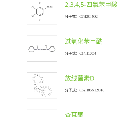
2,3,4,5-四氯苯甲
分子式：C7H2Cl4O2
过氧化苯甲酰
分子式：C14H10O4
放线菌素D
分子式：C62H86N12O16
查耳酮