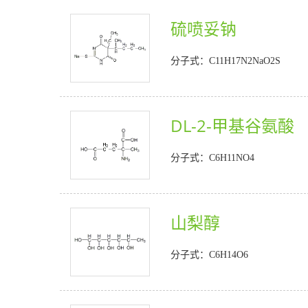
硫喷妥钠
分子式：C11H17N2NaO2S
DL-2-甲基谷氨酸
分子式：C6H11NO4
山梨醇
分子式：C6H14O6