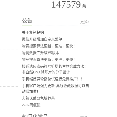
147579
条
公告
更多>
关于复制粘贴
微信升级增加自定义菜单
物竞搜索算法更新，更准，更快！
物竞数据库升级V5版本
物竞搜索算法更新，更准，更快！
接近遗传密码符号扩增的生物合成方法：
非自然DNA碱基对的分子设计
手机端首屏轮播位试运行免费推广！！
手机客户端强力更新-离线收藏数据可以自
动增加啦！
志贺氏菌显色培养基
Z-D-丙氨酸
热门化学品