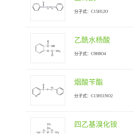
分子式：C15H12O
乙酰水杨酸
分子式：C9H8O4
烟酸苄酯
分子式：C13H11NO2
四乙基溴化铵