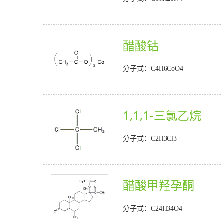
醋酸钴
分子式：C4H6CoO4
1,1,1-三氯乙烷
分子式：C2H3Cl3
醋酸甲羟孕酮
分子式：C24H34O4