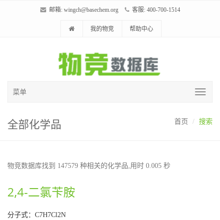
邮箱:
wingch@basechem.org
客服: 400-700-1514
我的物竞
帮助中心
菜单
全部化学品
首页
搜索
物竞数据库找到 147579 种相关的化学品,用时 0.005 秒
2,4-二氯苄胺
分子式：C7H7Cl2N