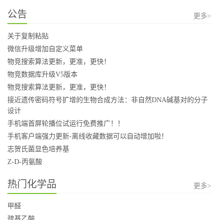
公告
更多>
关于复制粘贴
微信升级增加自定义菜单
物竞搜索算法更新，更准，更快！
物竞数据库升级V5版本
物竞搜索算法更新，更准，更快！
接近遗传密码符号扩增的生物合成方法：非自然DNA碱基对的分子
设计
手机端首屏轮播位试运行免费推广！！
手机客户端强力更新-离线收藏数据可以自动增加啦！
志贺氏菌显色培养基
Z-D-丙氨酸
热门化学品
更多>
甲醛
巯基乙酸