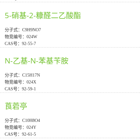
5-硝基-2-糠醛二乙酸酯
分子式：C9H9NO7
物竞编号：024W
CAS号：92-55-7
N-乙基-N-苯基苄胺
分子式：C15H17N
物竞编号：024X
CAS号：92-59-1
莨菪亭
分子式：C10H8O4
物竞编号：024Y
CAS号：92-61-5