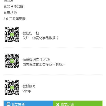
滴滴涕
氯普马嗪盐酸
氟奋乃静
2,6-二氯苯甲酸
微信扫一扫
关注：物竞化学品数据库
物竟数据库 手机版
国内首款化工类专业手机应用
微博账号
wjhxp
我要投稿
我要纠错