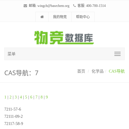
邮箱:
wingch@basechem.org
客服: 400-700-1514
我的物竞
帮助中心
菜单
CAS导航：7
首页
化学品
CAS导航
1
|
2
|
3
|
4
|
5
|
6
|
7
|
8
|
9
7211-57-6
72111-09-2
72117-58-9