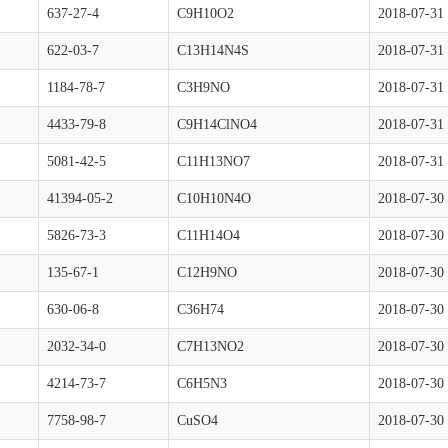
637-27-4
C9H10O2
2018-07-31
622-03-7
C13H14N4S
2018-07-31
1184-78-7
C3H9NO
2018-07-31
4433-79-8
C9H14ClNO4
2018-07-31
5081-42-5
C11H13NO7
2018-07-31
41394-05-2
C10H10N4O
2018-07-30
5826-73-3
C11H14O4
2018-07-30
135-67-1
C12H9NO
2018-07-30
630-06-8
C36H74
2018-07-30
2032-34-0
C7H13NO2
2018-07-30
4214-73-7
C6H5N3
2018-07-30
7758-98-7
CuSO4
2018-07-30