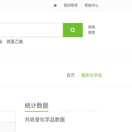
我的物竞
帮助中心
高级
搜索
酯
巯基乙酸
首页
最新化学品
统计数据
共收录化学品数据