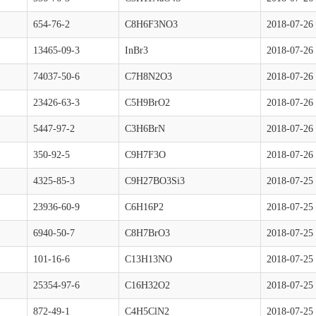
654-76-2
C8H6F3NO3
2018-07-26
13465-09-3
InBr3
2018-07-26
74037-50-6
C7H8N2O3
2018-07-26
23426-63-3
C5H9BrO2
2018-07-26
5447-97-2
C3H6BrN
2018-07-26
350-92-5
C9H7F3O
2018-07-26
4325-85-3
C9H27BO3Si3
2018-07-25
23936-60-9
C6H16P2
2018-07-25
6940-50-7
C8H7BrO3
2018-07-25
101-16-6
C13H13NO
2018-07-25
25354-97-6
C16H32O2
2018-07-25
872-49-1
C4H5ClN2
2018-07-25