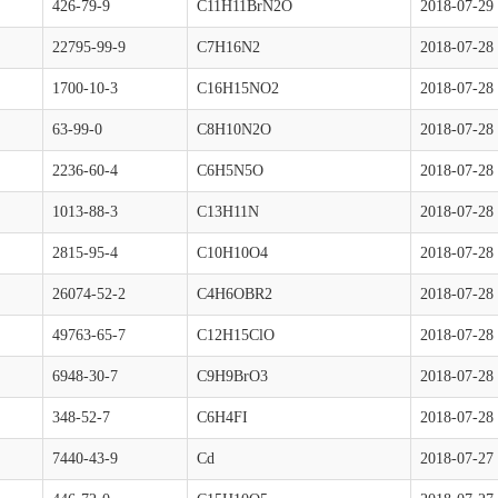
426-79-9
C11H11BrN2O
2018-07-29
22795-99-9
C7H16N2
2018-07-28
1700-10-3
C16H15NO2
2018-07-28
63-99-0
C8H10N2O
2018-07-28
2236-60-4
C6H5N5O
2018-07-28
1013-88-3
C13H11N
2018-07-28
2815-95-4
C10H10O4
2018-07-28
26074-52-2
C4H6OBR2
2018-07-28
49763-65-7
C12H15ClO
2018-07-28
6948-30-7
C9H9BrO3
2018-07-28
348-52-7
C6H4FI
2018-07-28
7440-43-9
Cd
2018-07-27