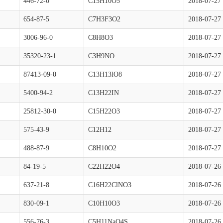
446-72-0
C15H10O5
2018-07-27
654-87-5
C7H3F3O2
2018-07-27
3006-96-0
C8H8O3
2018-07-27
35320-23-1
C3H9NO
2018-07-27
87413-09-0
C13H13lO8
2018-07-27
5400-94-2
C13H22IN
2018-07-27
25812-30-0
C15H22O3
2018-07-27
575-43-9
C12H12
2018-07-27
488-87-9
C8H10O2
2018-07-27
84-19-5
C22H22O4
2018-07-26
637-21-8
C16H22ClNO3
2018-07-26
830-09-1
C10H10O3
2018-07-26
556-76-3
C5H11NaO4S
2018-07-26