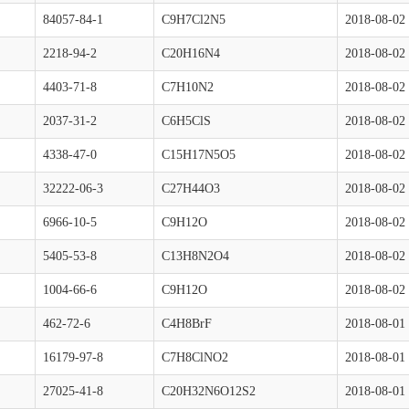
84057-84-1
C9H7Cl2N5
2018-08-02
2218-94-2
C20H16N4
2018-08-02
4403-71-8
C7H10N2
2018-08-02
2037-31-2
C6H5ClS
2018-08-02
4338-47-0
C15H17N5O5
2018-08-02
32222-06-3
C27H44O3
2018-08-02
6966-10-5
C9H12O
2018-08-02
5405-53-8
C13H8N2O4
2018-08-02
1004-66-6
C9H12O
2018-08-02
462-72-6
C4H8BrF
2018-08-01
16179-97-8
C7H8ClNO2
2018-08-01
27025-41-8
C20H32N6O12S2
2018-08-01