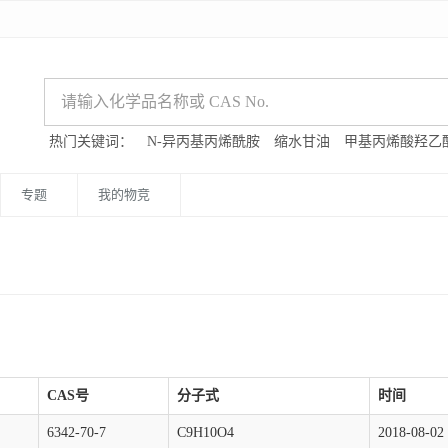
热门关键词：
N-异丙基丙烯酰胺
缩水甘油
甲基丙烯酸羟乙
专题
我的物竞
CAS号
分子式
时间
6342-70-7
C9H10O4
2018-08-02