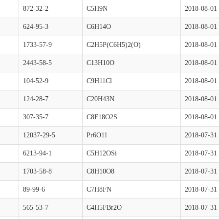
872-32-2
C5H9N
2018-08-01
624-95-3
C6H14O
2018-08-01
1733-57-9
C2H5P(C6H5)2(O)
2018-08-01
2443-58-5
C13H10O
2018-08-01
104-52-9
C9H11Cl
2018-08-01
124-28-7
C20H43N
2018-08-01
307-35-7
C8F18O2S
2018-08-01
12037-29-5
Pr6O11
2018-07-31
6213-94-1
C5H12OSi
2018-07-31
1703-58-8
C8H10O8
2018-07-31
89-99-6
C7H8FN
2018-07-31
565-53-7
C4H5FBr2O
2018-07-31