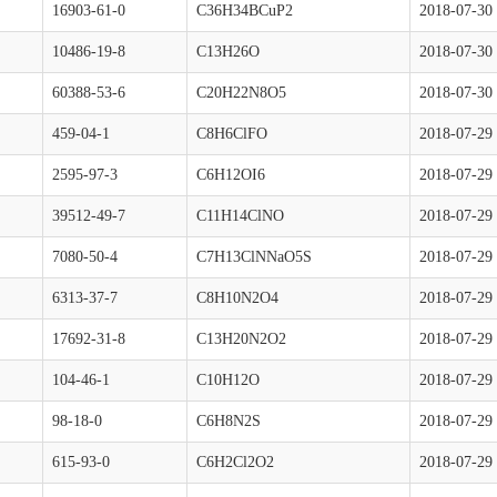
16903-61-0
C36H34BCuP2
2018-07-30
10486-19-8
C13H26O
2018-07-30
60388-53-6
C20H22N8O5
2018-07-30
459-04-1
C8H6ClFO
2018-07-29
2595-97-3
C6H12OI6
2018-07-29
39512-49-7
C11H14ClNO
2018-07-29
7080-50-4
C7H13ClNNaO5S
2018-07-29
6313-37-7
C8H10N2O4
2018-07-29
17692-31-8
C13H20N2O2
2018-07-29
104-46-1
C10H12O
2018-07-29
98-18-0
C6H8N2S
2018-07-29
615-93-0
C6H2Cl2O2
2018-07-29