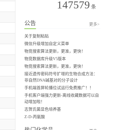
147579
条
公告
更多>
关于复制粘贴
微信升级增加自定义菜单
物竞搜索算法更新，更准，更快！
物竞数据库升级V5版本
物竞搜索算法更新，更准，更快！
接近遗传密码符号扩增的生物合成方法：
非自然DNA碱基对的分子设计
手机端首屏轮播位试运行免费推广！！
手机客户端强力更新-离线收藏数据可以自
动增加啦！
志贺氏菌显色培养基
Z-D-丙氨酸
热门化学品